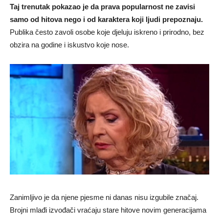
Taj trenutak pokazao je da prava popularnost ne zavisi
samo od hitova nego i od karaktera koji ljudi prepoznaju.
Publika često zavoli osobe koje djeluju iskreno i prirodno, bez
obzira na godine i iskustvo koje nose.
Zanimljivo je da njene pjesme ni danas nisu izgubile značaj.
Brojni mlađi izvođači vraćaju stare hitove novim generacijama