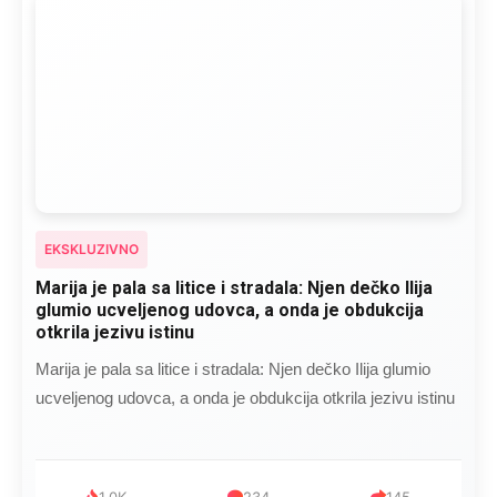
EKSKLUZIVNO
Marija je pala sa litice i stradala: Njen dečko Ilija
glumio ucveljenog udovca, a onda je obdukcija
otkrila jezivu istinu
Marija je pala sa litice i stradala: Njen dečko Ilija glumio
ucveljenog udovca, a onda je obdukcija otkrila jezivu istinu