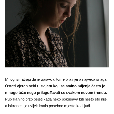
Mnogi smatraju da je upravo u tome bila njena najveća snaga.
Ostati vjeran sebi u svijetu koji se stalno mijenja često je
mnogo teže nego prilagođavati se svakom novom trendu.
Publika vrlo brzo osjeti kada neko pokušava biti nešto što nije,
a iskrenost je uvijek imala posebno mjesto kod ljudi.