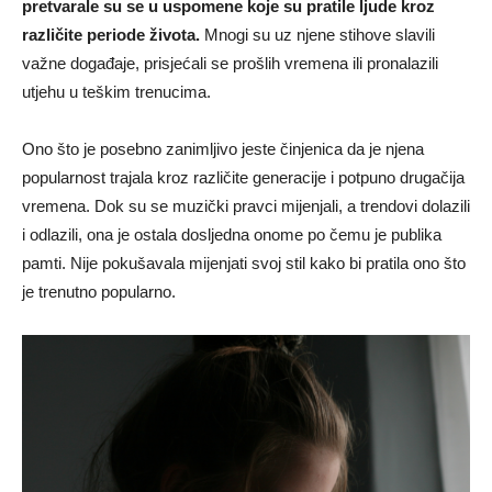
pretvarale su se u uspomene koje su pratile ljude kroz
različite periode života.
Mnogi su uz njene stihove slavili
važne događaje, prisjećali se prošlih vremena ili pronalazili
utjehu u teškim trenucima.
Ono što je posebno zanimljivo jeste činjenica da je njena
popularnost trajala kroz različite generacije i potpuno drugačija
vremena. Dok su se muzički pravci mijenjali, a trendovi dolazili
i odlazili, ona je ostala dosljedna onome po čemu je publika
pamti. Nije pokušavala mijenjati svoj stil kako bi pratila ono što
je trenutno popularno.