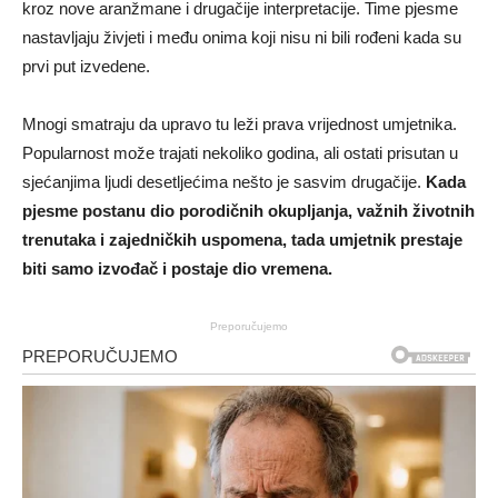
kroz nove aranžmane i drugačije interpretacije. Time pjesme
nastavljaju živjeti i među onima koji nisu ni bili rođeni kada su
prvi put izvedene.
Mnogi smatraju da upravo tu leži prava vrijednost umjetnika.
Popularnost može trajati nekoliko godina, ali ostati prisutan u
sjećanjima ljudi desetljećima nešto je sasvim drugačije.
Kada
pjesme postanu dio porodičnih okupljanja, važnih životnih
trenutaka i zajedničkih uspomena, tada umjetnik prestaje
biti samo izvođač i postaje dio vremena.
Preporučujemo