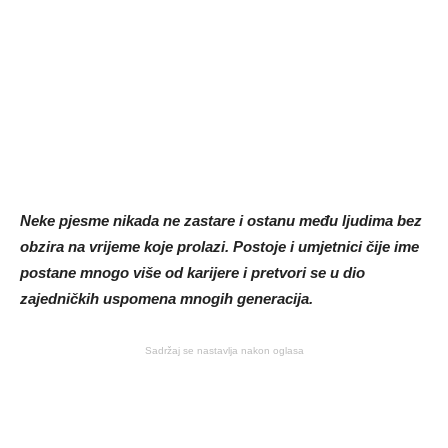
Neke pjesme nikada ne zastare i ostanu među ljudima bez
obzira na vrijeme koje prolazi. Postoje i umjetnici čije ime
postane mnogo više od karijere i pretvori se u dio
zajedničkih uspomena mnogih generacija.
Sadržaj se nastavlja nakon oglasa