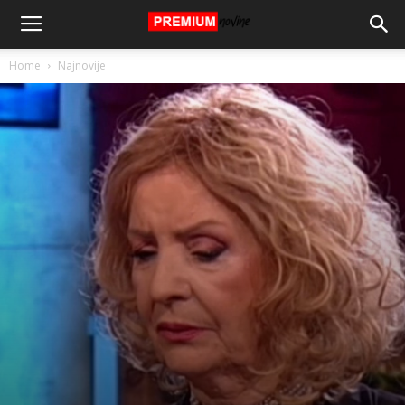
Home
Najnovije