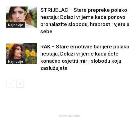
STRIJELAC – Stare prepreke polako
nestaju: Dolazi vrijeme kada ponovo
pronalazite slobodu, hrabrost i vjeru u
Najnovije
sebe
RAK – Stare emotivne barijere polako
nestaju: Dolazi vrijeme kada ćete
konačno osjetiti mir i slobodu koju
Najnovije
zaslužujete
- Advertisement -