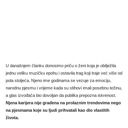
U današnjem članku donosimo priču o ženi koja je obilježila
jednu veliku muzičku epohu i ostavila trag koji traje već više od
pola stoljeća. Njeno ime godinama se vezuje za emociju,
narodnu pjesmu i vrijeme kada su stihovi imali posebnu težinu,
a glas izvođača bio dovoljan da publika prepozna iskrenost.
Njena karijera nije građena na prolaznim trendovima nego
na pjesmama koje su ljudi prihvatali kao dio vlastitih
života.