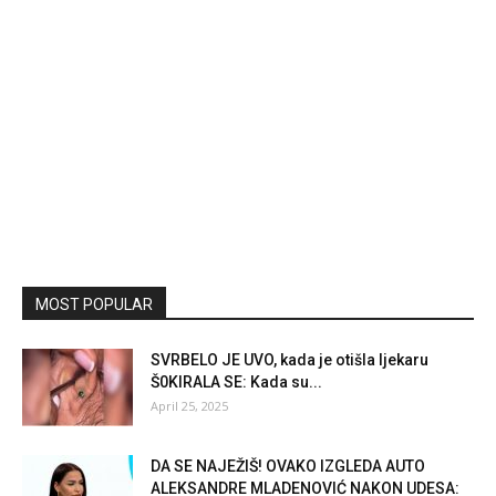
MOST POPULAR
SVRBELO JE UVO, kada je otišla ljekaru
Š0KIRALA SE: Kada su...
April 25, 2025
DA SE NAJEŽIŠ! OVAKO IZGLEDA AUTO
ALEKSANDRE MLADENOVIĆ NAKON UDESA: