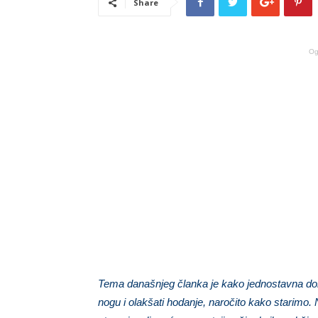
Share
Og
Tema današnjeg članka je kako jednostavna do
nogu i olakšati hodanje, naročito kako starimo