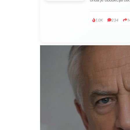
1.0K
234
1