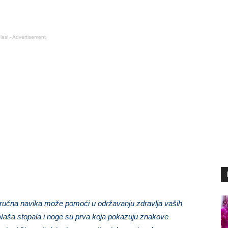
lasi - Advertisement
ručna navika može pomoći u održavanju zdravlja vaših
. Naša stopala i noge su prva koja pokazuju znakove