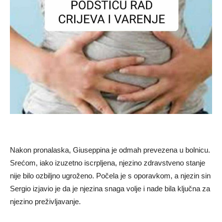
Nakon pronalaska, Giuseppina je odmah prevezena u bolnicu.
Srećom, iako izuzetno iscrpljena, njezino zdravstveno stanje
nije bilo ozbiljno ugroženo.
Počela je s oporavkom, a njezin sin
Sergio izjavio je da je njezina snaga volje i nade bila ključna za
njezino preživljavanje.