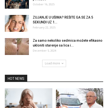
October 16, 2025
ZUJANJE U UŠIMA? REŠITE GA SE ZA 5
SEKUNDI UZ 1...
February 22, 2025
Za samo nekoliko sedmica možete efikasno
ukloniti starenje sa lica i...
December 5, 2024
Load more
HOT NEWS