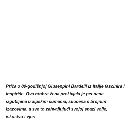
Priča o 89-godišnjoj Giuseppini Bardelli iz Italije fascinira i
inspiriše.
Ova hrabra žena preživjela je pet dana
izgubljena u alpskim šumama, suočena s brojnim
izazovima, a sve to zahvaljujući svojoj snazi volje,
iskustvu i vjeri.