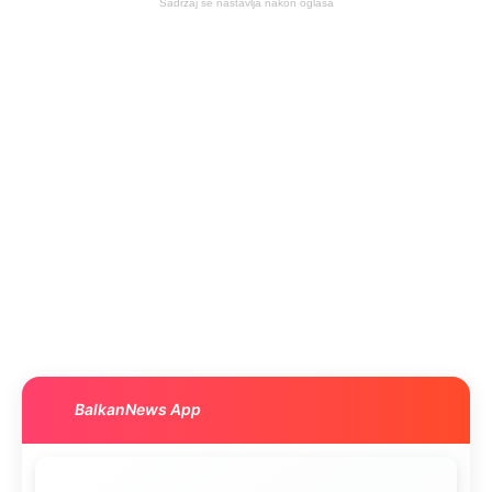
Sadržaj se nastavlja nakon oglasa
BalkanNews App