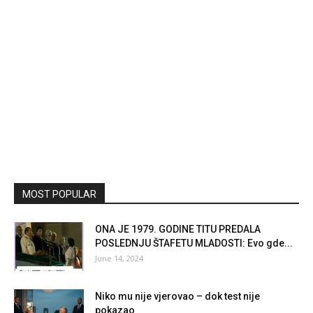
MOST POPULAR
ONA JE 1979. GODINE TITU PREDALA
POSLEDNJU ŠTAFETU MLADOSTI: Evo gde...
June 14, 2024
Niko mu nije vjerovao – dok test nije
pokazao