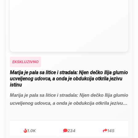
EKSKLUZIVNO
Marija je pala sa litice i stradala: Njen dečko Ilija glumio
ucveljenog udovca, a onda je obdukcija otkrila jezivu
istinu
Marija je pala sa litice i stradala: Njen dečko Ilija glumio
ucveljenog udovca, a onda je obdukcija otkrila jezivu
istinu
1.0K
234
145