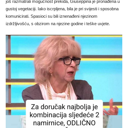
još razmatrali mogućnost prekida, Giuseppina je pronađena u
gustoj vegetaciji.
Iako iscrpljena, bila je pri svijesti i sposobna
komunicirati.
Spasioci su bili iznenađeni njezinom
izdržljivošću, s obzirom na njezine godine i teške uvjete.