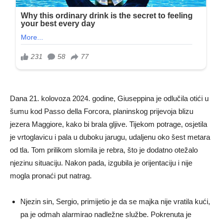
Dana 21. kolovoza 2024. godine, Giuseppina je odlučila otići u
šumu kod Passo della Forcora, planinskog prijevoja blizu
jezera Maggiore, kako bi brala gljive.
Tijekom potrage, osjetila
je vrtoglavicu i pala u duboku jarugu, udaljenu oko šest metara
od tla.
Tom prilikom slomila je rebra, što je dodatno otežalo
njezinu situaciju.
Nakon pada, izgubila je orijentaciju i nije
mogla pronaći put natrag.
Njezin sin, Sergio, primijetio je da se majka nije vratila kući,
pa je odmah alarmirao nadležne službe.
Pokrenuta je