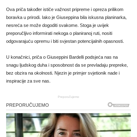
Ova priča također ističe važnost pripreme i opreza prilikom
boravka u prirodi.
Iako je Giuseppina bila iskusna planinarka,
nesreća se može dogoditi svakome.
Stoga je uvijek
preporučljivo informirati nekoga o planiranoj ruti, nositi
odgovarajuću opremu i biti svjestan potencijalnih opasnosti.
U konačnici, priča o Giuseppini Bardelli podsjeća nas na
snagu ljudskog duha i sposobnost da se prevladaju prepreke,
bez obzira na okolnosti.
Njezin je primjer svjetionik nade i
inspiracije za sve nas.
Preporučujemo