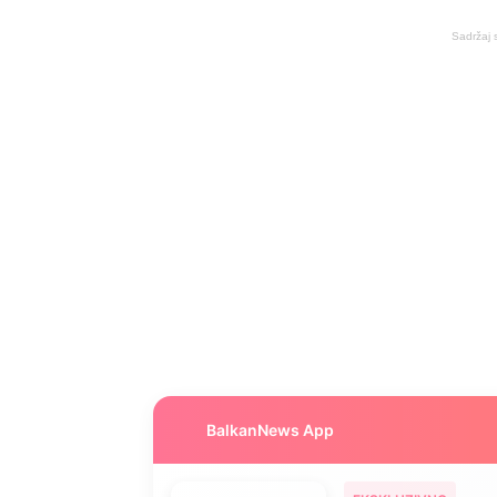
Sadržaj 
BalkanNews App