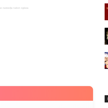
se nastavlja nakon oglasa