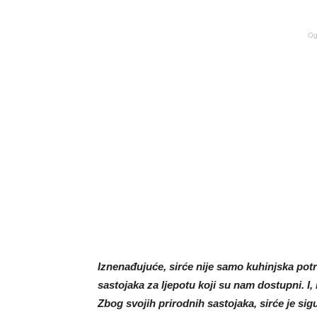
Og
Iznenađujuće, sirće nije samo kuhinjska potr
sastojaka za ljepotu koji su nam dostupni. I,
Zbog svojih prirodnih sastojaka, sirće je sig