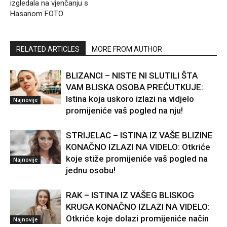
izgledala na vjenčanju s
Hasanom FOTO
RELATED ARTICLES
MORE FROM AUTHOR
BLIZANCI – NISTE NI SLUTILI ŠTA
VAM BLISKA OSOBA PREĆUTKUJE:
Istina koja uskoro izlazi na vidjelo
Najnovije
promijeniće vaš pogled na nju!
STRIJELAC – ISTINA IZ VAŠE BLIZINE
KONAČNO IZLAZI NA VIDELO: Otkriće
koje stiže promijeniće vaš pogled na
Najnovije
jednu osobu!
RAK – ISTINA IZ VAŠEG BLISKOG
KRUGA KONAČNO IZLAZI NA VIDELO:
Otkriće koje dolazi promijeniće način
Najnovije