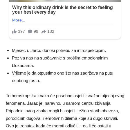
Mjesec u Jarcu donosi potrebu za introspekcijom.
Poziva nas na suočavanje s prošlim emocionalnim
blokadama.
Vrijeme je da otpustimo ono što nas zadržava na putu
osobnog rasta.
Tri horoskopska znaka će posebno osjetiti snažan utjecaj ovog
fenomena.
Jarac
je, naravno, u samom centru zbivanja.
Pripadnici ovog znaka mogli bi osjetiti težinu starih obaveza,
porodičnih dugova ili emotivnih dilema koje su dugo skrivali.
Ovo je trenutak kada će morati odlučiti – da li će ostati u