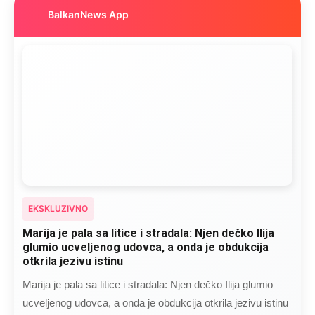
BalkanNews App
EKSKLUZIVNO
Marija je pala sa litice i stradala: Njen dečko Ilija
glumio ucveljenog udovca, a onda je obdukcija
otkrila jezivu istinu
Marija je pala sa litice i stradala: Njen dečko Ilija glumio
ucveljenog udovca, a onda je obdukcija otkrila jezivu istinu