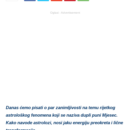
Oglasi - Advertisement
Danas ćemo pisati o par zanimljivosti na temu rijetkog
astrološkog fenomena koji se naziva dupli puni Mjesec.
Kako navode astrolozi, nosi jaku energiju preokreta i lične