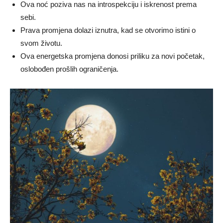
Ova noć poziva nas na introspekciju i iskrenost prema
sebi.
Prava promjena dolazi iznutra, kad se otvorimo istini o
svom životu.
Ova energetska promjena donosi priliku za novi početak,
oslobođen prošlih ograničenja.