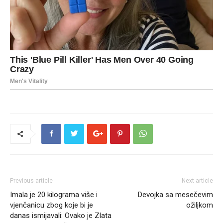
Previous article
Next article
Imala je 20 kilograma više i
Devojka sa mesečevim
vjenčanicu zbog koje bi je
ožiljkom
danas ismijavali: Ovako je Zlata