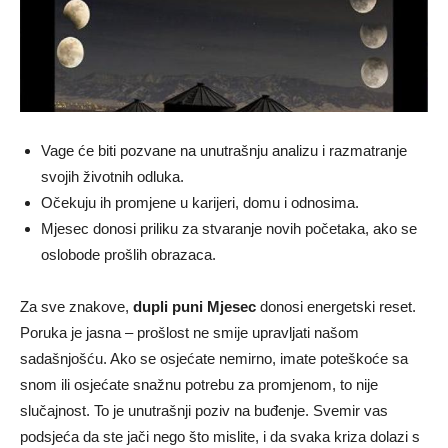
Vage će biti pozvane na unutrašnju analizu i razmatranje
svojih životnih odluka.
Očekuju ih promjene u karijeri, domu i odnosima.
Mjesec donosi priliku za stvaranje novih početaka, ako se
oslobode prošlih obrazaca.
Za sve znakove,
dupli puni Mjesec
donosi energetski reset.
Poruka je jasna – prošlost ne smije upravljati našom
sadašnjošću. Ako se osjećate nemirno, imate poteškoće sa
snom ili osjećate snažnu potrebu za promjenom, to nije
slučajnost. To je unutrašnji poziv na buđenje. Svemir vas
podsjeća da ste jači nego što mislite, i da svaka kriza dolazi s