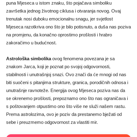
puna Mjeseca u istom znaku, što pojačava simboliku
završetka jednog životnog ciklusa i otvaranja novog. Ovaj
trenutak nosi duboku emocionalnu snagu, jer svjetlost
Mjeseca razotkriva ono što je bilo potisnuto, a duša nas poziva
na promjenu, da konačno oprostimo prošlosti i hrabro
zakoračimo u budućnost.
Astrološka simbolika
ovog fenomena povezana je sa
znakom Jarca, koji je poznat po svojoj odgovornosti,
stabilnosti i unutrašnjoj snazi. Ovo znači da će mnogi od nas
biti suočeni s pitanjima strukture, granica, porodičnih odnosa i
unutrašnje ravnoteže. Energija ovog Mjeseca poziva nas da
se okrenemo prošlosti, prepoznamo ono što nas ograničava i
s poštovanjem otpustimo ono što više ne služi našem rastu.
Prema astrolozima, ovo je poziv da prestanemo bježati od
sebe i preuzmemo odgovornost za vlastiti mir.