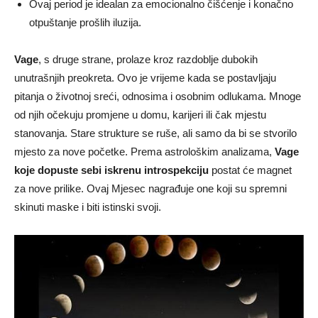
Ovaj period je idealan za emocionalno čišćenje i konačno
otpuštanje prošlih iluzija.
Vage
, s druge strane, prolaze kroz razdoblje dubokih
unutrašnjih preokreta. Ovo je vrijeme kada se postavljaju
pitanja o životnoj sreći, odnosima i osobnim odlukama. Mnoge
od njih očekuju promjene u domu, karijeri ili čak mjestu
stanovanja. Stare strukture se ruše, ali samo da bi se stvorilo
mjesto za nove početke. Prema astrološkim analizama,
Vage
koje dopuste sebi iskrenu introspekciju
postat će magnet
za nove prilike. Ovaj Mjesec nagrađuje one koji su spremni
skinuti maske i biti istinski svoji.