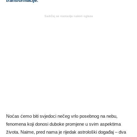
transformacije.
Sadržaj se nastavlja nakon oglasa
Noćas ćemo biti svjedoci nečeg vrlo posebnog na nebu,
fenomena koji donosi duboke promjene u svim aspektima
života. Naime, pred nama je rijedak astrološki događaj – dva