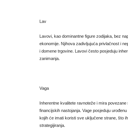
Lav
Lavovi, kao dominantne figure zodijaka, bez na
ekonomije. Njihova zadivljujuća privlačnost i nep
i domene trgovine. Lavovi često posjeduju inher
zanimanja.
Vaga
Inherentne kvalitete ravnoteže i mira povezan
financijskih nastojanja. Vage posjeduju urođenu
kojih će imati koristi sve uključene strane, što 
strategijiranja.