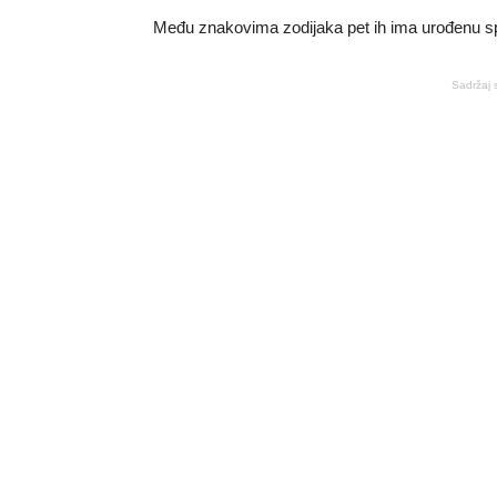
Među znakovima zodijaka pet ih ima urođenu s
Sadržaj 