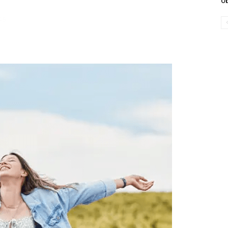
Ob
45