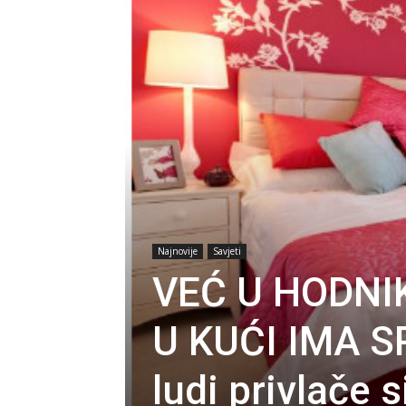
Najnovije
Savjeti
VEĆ U HODNI
U KUĆI IMA S
ludi privlače 