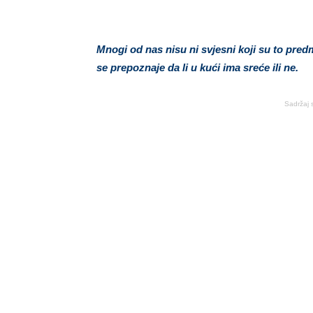
Mnogi od nas nisu ni svjesni koji su to pre
se prepoznaje da li u kući ima sreće ili ne.
Sadržaj 