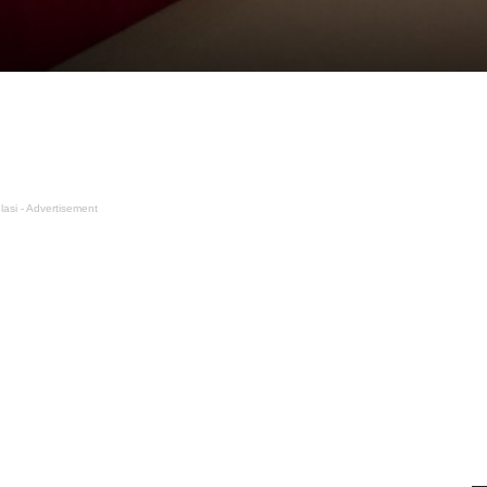
lasi - Advertisement