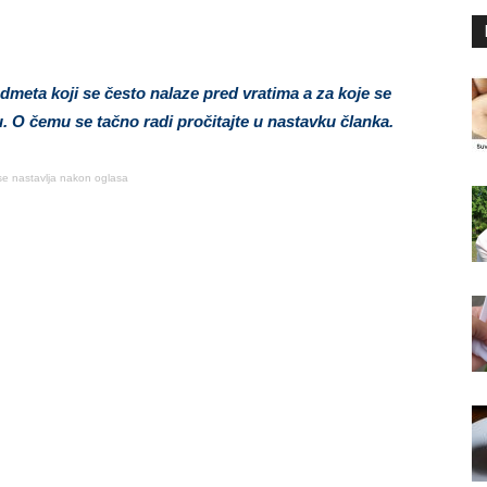
dmeta koji se često nalaze pred vratima a za koje se
. O čemu se tačno radi pročitajte u nastavku članka.
se nastavlja nakon oglasa