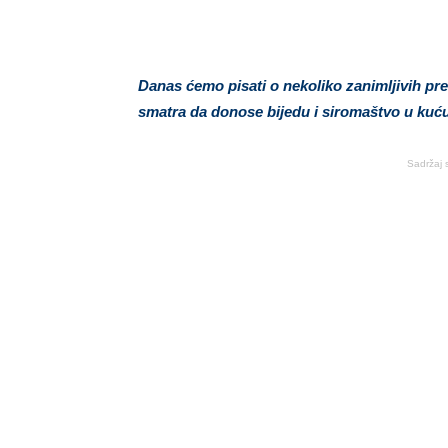
Danas ćemo pisati o nekoliko zanimljivih pre
smatra da donose bijedu i siromaštvo u kuću
Sadržaj 