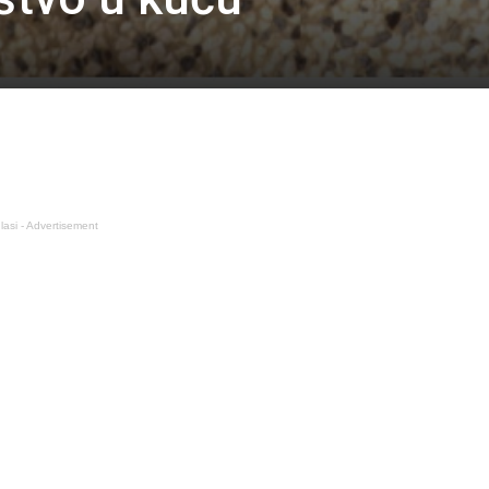
lasi - Advertisement