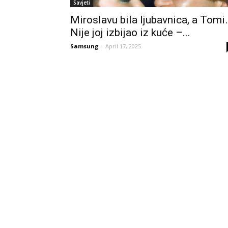
Savjeti
Miroslavu bila ljubavnica, a Tomi
Nije joj izbijao iz kuće –...
Samsung
-
April 17, 2025