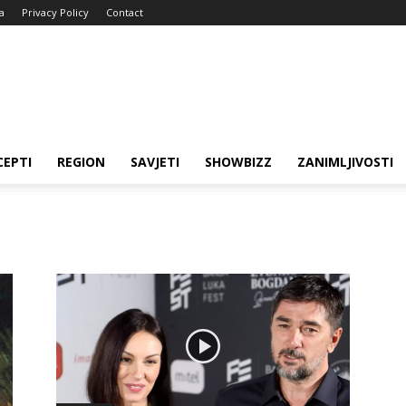
a
Privacy Policy
Contact
CEPTI
REGION
SAVJETI
SHOWBIZZ
ZANIMLJIVOSTI