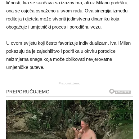
ličnosti, Iva se suočava sa izazovima, ali uz Milanu podršku,
ona se osjeća osnaženo u svom radu. Ova sinergija između
roditelja i djeteta može stvoriti jedinstvenu dinamiku koja
obogaćuje i umjetnički proces i porodičnu vezu.
U ovom svijetu koji često favorizuje individualizam, Iva i Milan
pokazuju da je zajedništvo i podrška u okviru porodice
neizmjerna snaga koja može oblikovati nevjerovatne
umjetničke puteve.
Preporučujemo