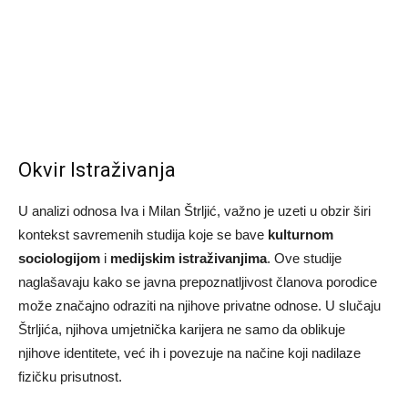
Okvir Istraživanja
U analizi odnosa Iva i Milan Štrljić, važno je uzeti u obzir širi
kontekst savremenih studija koje se bave
kulturnom
sociologijom
i
medijskim istraživanjima
. Ove studije
naglašavaju kako se javna prepoznatljivost članova porodice
može značajno odraziti na njihove privatne odnose. U slučaju
Štrljića, njihova umjetnička karijera ne samo da oblikuje
njihove identitete, već ih i povezuje na načine koji nadilaze
fizičku prisutnost.