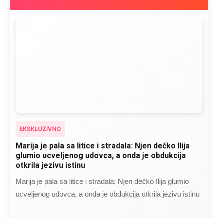
EKSKLUZIVNO
Marija je pala sa litice i stradala: Njen dečko Ilija
glumio ucveljenog udovca, a onda je obdukcija
otkrila jezivu istinu
Marija je pala sa litice i stradala: Njen dečko Ilija glumio
ucveljenog udovca, a onda je obdukcija otkrila jezivu istinu