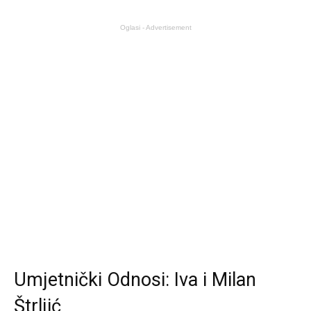
Oglasi - Advertisement
Umjetnički Odnosi: Iva i Milan
Štrljić