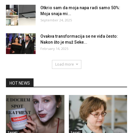
Otkrio sam da moja napa radi samo 50%:
Moja snaja mi...
September 24, 2025
Ovakva transformacija se ne viđa često:
Nakon što je muž Seke...
February 14, 2025
Load more
HOT NEWS
Savjeti
Savjeti