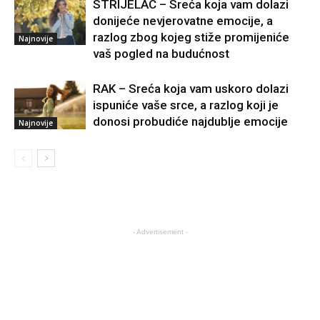
STRIJELAC – Sreća koja vam dolazi
donijeće nevjerovatne emocije, a
razlog zbog kojeg stiže promijeniće
Najnovije
vaš pogled na budućnost
RAK – Sreća koja vam uskoro dolazi
ispuniće vaše srce, a razlog koji je
donosi probudiće najdublje emocije
Najnovije
- Advertisement -