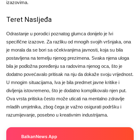
izazovima.
Teret Nasljeđa
Odrastanje u porodici poznatog glumca donijelo je Ivi
specifične izazove. Za razliku od mnogih svojih vršnjaka, ona
je morala da se bori sa očekivanjima javnosti, koja su bila
postavljena na temelju njenog prezimena.
Svaka njena uloga
bila je podložna poređenju sa radovima njenog oca, što je
dodatno povećavalo pritisak na nju da dokaže svoju vrijednost.
U mnogim situacijama, Iva je bila predmet javne kritike i
divljenja istovremeno, što je dodatno komplikovalo njen put.
Ova vrsta pritiska često može uticati na mentalno zdravlje
mladih umjetnika, zbog čega je važno osigurati podršku i
razumijevanje, posebno u kreativnim industrijama.
BalkanNews App