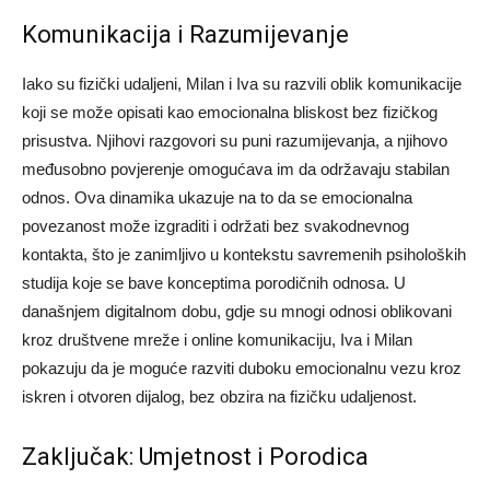
Komunikacija i Razumijevanje
Iako su fizički udaljeni, Milan i Iva su razvili oblik komunikacije
koji se može opisati kao emocionalna bliskost bez fizičkog
prisustva. Njihovi razgovori su puni razumijevanja, a njihovo
međusobno povjerenje omogućava im da održavaju stabilan
odnos.
Ova dinamika ukazuje na to da se emocionalna
povezanost može izgraditi i održati bez svakodnevnog
kontakta, što je zanimljivo u kontekstu savremenih psiholoških
studija koje se bave konceptima porodičnih odnosa.
U
današnjem digitalnom dobu, gdje su mnogi odnosi oblikovani
kroz društvene mreže i online komunikaciju, Iva i Milan
pokazuju da je moguće razviti duboku emocionalnu vezu kroz
iskren i otvoren dijalog, bez obzira na fizičku udaljenost.
Zaključak: Umjetnost i Porodica