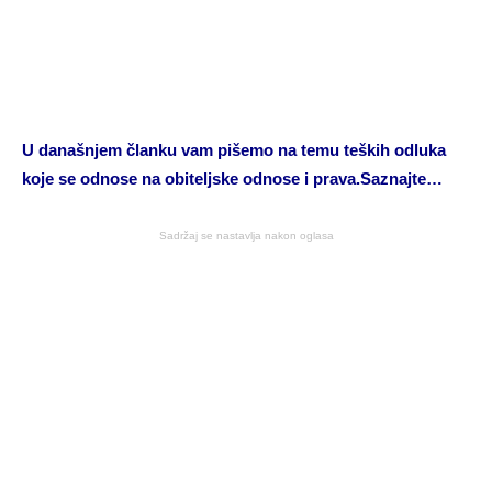
U današnjem članku vam pišemo na temu teških odluka
koje se odnose na obiteljske odnose i prava.Saznajte…
Sadržaj se nastavlja nakon oglasa