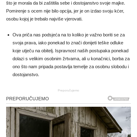
što je morala da bi zaštitila sebe i dostojanstvo svoje majke.
Pomirenje s ocem nije bilo opcija, jer je on izdao svoju kćer,
osobu kojoj je trebalo najviše vjerovati.
Ova priča nas podsjeća na to koliko je važno boriti se za
svoja prava, iako ponekad to znači donijeti teške odluke
koje utječu na obitelj. Ispravnost naših postupaka ponekad
dolazi s velikim osobnim žrtvama, ali u konačnici, borba za
ono što nam pripada postavlja temelje za osobnu slobodu i
dostojanstvo.
Preporučujemo