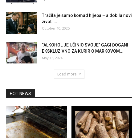
Tražila je samo komad hljeba – a dobila novi
život i...
October 10, 2025
“ALKOHOL JE UČINIO SVOJE” GAGI ĐOGANI
EKSKLUZIVNO ZA KURIR O MARKOVOM...
May 15, 2024
Load more
HOT NEWS