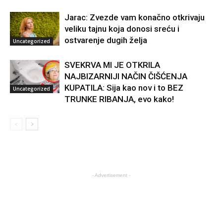
Jarac: Zvezde vam konačno otkrivaju
veliku tajnu koja donosi sreću i
ostvarenje dugih želja
Uncategorized
SVEKRVA MI JE OTKRILA
NAJBIZARNIJI NAČIN ČIŠĆENJA
KUPATILA: Sija kao nov i to BEZ
Uncategorized
TRUNKE RIBANJA, evo kako!
- Advertisement -