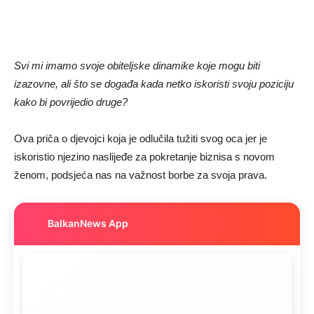
Svi mi imamo svoje obiteljske dinamike koje mogu biti
izazovne, ali što se događa kada netko iskoristi svoju poziciju
kako bi povrijedio druge?
Ova priča o djevojci koja je odlučila tužiti svog oca jer je
iskoristio njezino naslijeđe za pokretanje biznisa s novom
ženom, podsjeća nas na važnost borbe za svoja prava.
BalkanNews App