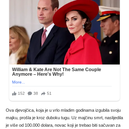
Ova djevojčica, koja je u vrlo mladim godinama izgubila svoju
majku, prošla je kroz duboku tugu. Uz majčinu smrt, naslijedila
je više od 100.000 dolara, novac koji je trebao biti sačuvan za