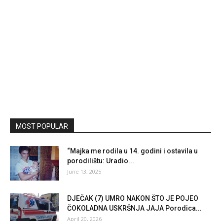
MOST POPULAR
“Majka me rodila u 14. godini i ostavila u
porodilištu: Uradio...
June 13, 2025
DJEČAK (7) UMRO NAKON ŠTO JE POJEO
ČOKOLADNA USKRŠNJA JAJA Porodica...
April 20, 2026