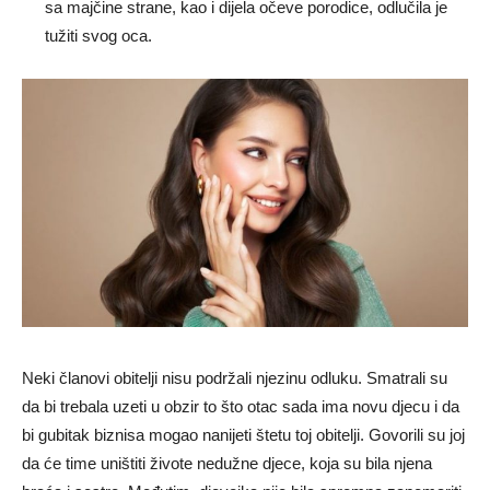
sa majčine strane, kao i dijela očeve porodice, odlučila je
tužiti svog oca.
Neki članovi obitelji nisu podržali njezinu odluku. Smatrali su
da bi trebala uzeti u obzir to što otac sada ima novu djecu i da
bi gubitak biznisa mogao nanijeti štetu toj obitelji. Govorili su joj
da će time uništiti živote nedužne djece, koja su bila njena