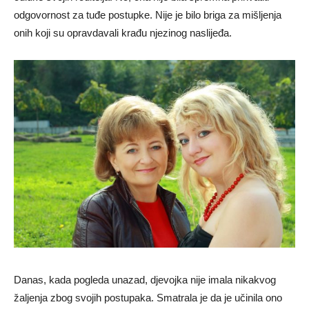
odgovornost za tuđe postupke. Nije je bilo briga za mišljenja
onih koji su opravdavali krađu njezinog naslijeđa.
Danas, kada pogleda unazad, djevojka nije imala nikakvog
žaljenja zbog svojih postupaka. Smatrala je da je učinila ono