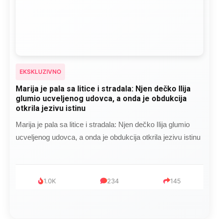
EKSKLUZIVNO
Marija je pala sa litice i stradala: Njen dečko Ilija
glumio ucveljenog udovca, a onda je obdukcija
otkrila jezivu istinu
Marija je pala sa litice i stradala: Njen dečko Ilija glumio
ucveljenog udovca, a onda je obdukcija otkrila jezivu istinu
1.0K
234
145