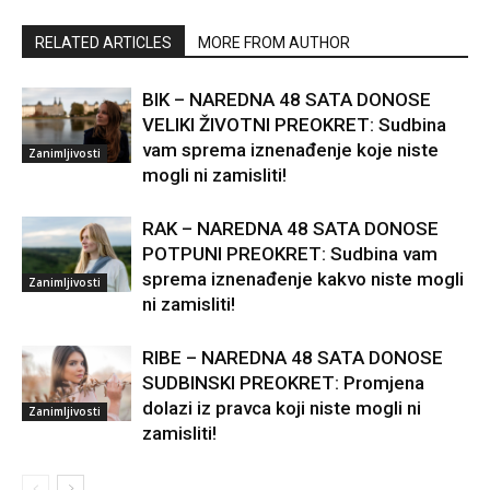
RELATED ARTICLES
MORE FROM AUTHOR
BIK – NAREDNA 48 SATA DONOSE
VELIKI ŽIVOTNI PREOKRET: Sudbina
vam sprema iznenađenje koje niste
Zanimljivosti
mogli ni zamisliti!
RAK – NAREDNA 48 SATA DONOSE
POTPUNI PREOKRET: Sudbina vam
sprema iznenađenje kakvo niste mogli
Zanimljivosti
ni zamisliti!
RIBE – NAREDNA 48 SATA DONOSE
SUDBINSKI PREOKRET: Promjena
dolazi iz pravca koji niste mogli ni
Zanimljivosti
zamisliti!