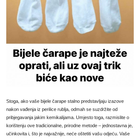
Stoga, ako vaše bijele čarape stalno predstavljaju izazove
nakon vađenja iz perilice rublja, odmah se suzdržite od
pribjegavanja jakim kemikalijama. Umjesto toga, razmislite o
korištenju ove tradicionalne, prirodne metode – jednostavna je,
učinkovita i, što je najvažnije, neće oštetiti vašu odjeću. Vaše