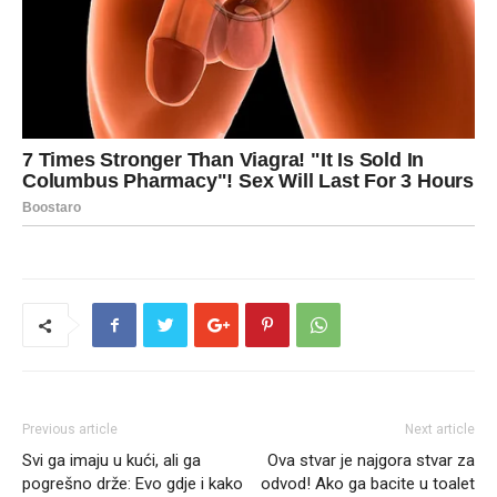
Previous article
Next article
Svi ga imaju u kući, ali ga
Ova stvar je najgora stvar za
pogrešno drže: Evo gdje i kako
odvod! Ako ga bacite u toalet