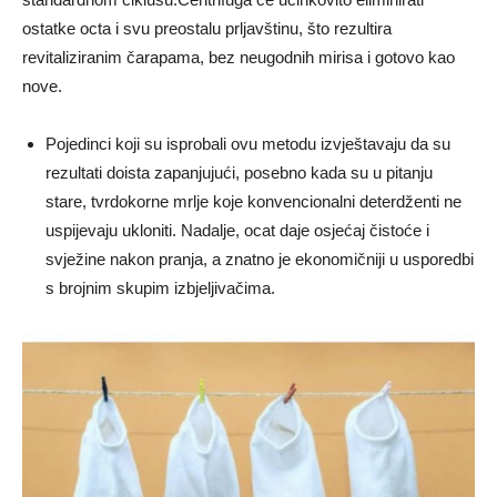
ostatke octa i svu preostalu prljavštinu, što rezultira
revitaliziranim čarapama, bez neugodnih mirisa i gotovo kao
nove.
Pojedinci koji su isprobali ovu metodu izvještavaju da su
rezultati doista zapanjujući, posebno kada su u pitanju
stare, tvrdokorne mrlje koje konvencionalni deterdženti ne
uspijevaju ukloniti. Nadalje, ocat daje osjećaj čistoće i
svježine nakon pranja, a znatno je ekonomičniji u usporedbi
s brojnim skupim izbjeljivačima.