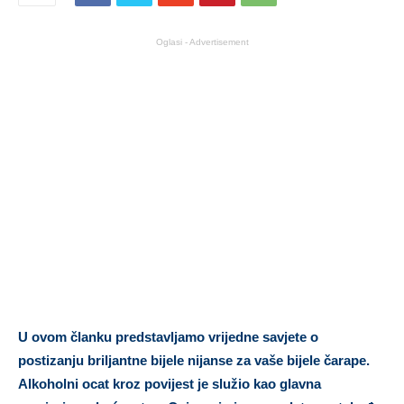
Oglasi - Advertisement
U ovom članku predstavljamo vrijedne savjete o
postizanju briljantne bijele nijanse za vaše bijele čarape.
Alkoholni ocat kroz povijest je služio kao glavna