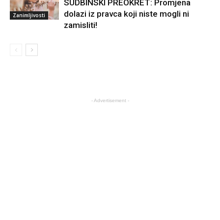
SUDBINSKI PREOKRET: Promjena
dolazi iz pravca koji niste mogli ni
Zanimljivosti
zamisliti!
- Advertisement -