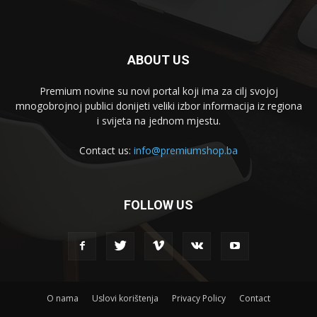
ABOUT US
Premium novine su novi portal koji ima za cilj svojoj
mnogobrojnoj publici donijeti veliki izbor informacija iz regiona
i svijeta na jednom mjestu.
Contact us:
info@premiumshop.ba
FOLLOW US
O nama
Uslovi korištenja
Privacy Policy
Contact