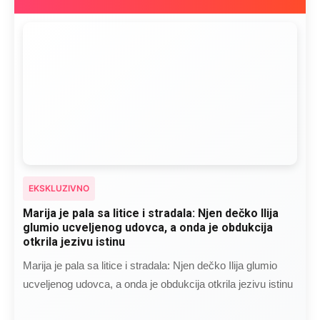
EKSKLUZIVNO
Marija je pala sa litice i stradala: Njen dečko Ilija
glumio ucveljenog udovca, a onda je obdukcija
otkrila jezivu istinu
Marija je pala sa litice i stradala: Njen dečko Ilija glumio
ucveljenog udovca, a onda je obdukcija otkrila jezivu istinu