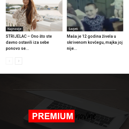
Najnovije
Savjeti
STRIJELAC – Ono što ste
Maša je 12 godina živela u
davno ostavili iza sebe
skrivenom kovčegu, majka joj
ponovo se...
nije...