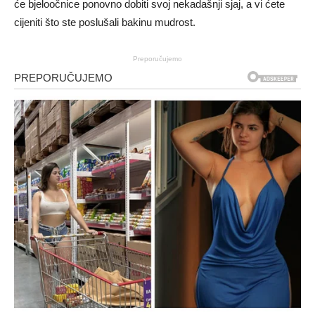
će bjeloočnice ponovno dobiti svoj nekadašnji sjaj, a vi ćete
cijeniti što ste poslušali bakinu mudrost.
Preporučujemo