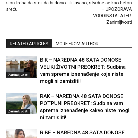
slon treba da stoji da bi donio
ili lavabo, stvrdne se kao beton
sreću
– UPOZORAVA
VODOINSTALATER.
Zanimljivosti
RELATED ARTICLES
MORE FROM AUTHOR
BIK – NAREDNA 48 SATA DONOSE
VELIKI ŽIVOTNI PREOKRET: Sudbina
vam sprema iznenađenje koje niste
Zanimljivosti
mogli ni zamisliti!
RAK – NAREDNA 48 SATA DONOSE
POTPUNI PREOKRET: Sudbina vam
sprema iznenađenje kakvo niste mogli
Zanimljivosti
ni zamisliti!
RIBE – NAREDNA 48 SATA DONOSE