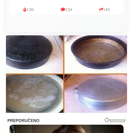
1.0K
234
145