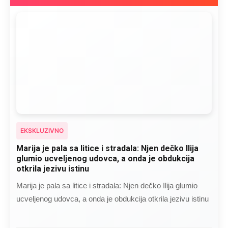
EKSKLUZIVNO
Marija je pala sa litice i stradala: Njen dečko Ilija
glumio ucveljenog udovca, a onda je obdukcija
otkrila jezivu istinu
Marija je pala sa litice i stradala: Njen dečko Ilija glumio
ucveljenog udovca, a onda je obdukcija otkrila jezivu istinu