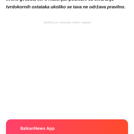
tvrdokornih ostataka ukoliko se tava ne održava pravilno.
Sadržaj se nastavlja nakon oglasa
BalkanNews App