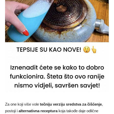
Za one koji više vole
tečniju verziju sredstva za čišćenje
,
postoji i
alternativna receptura
koja takođe daje odlične