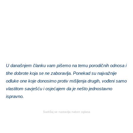
U današnjem članku vam pišemo na temu porodičnih odnosa i
tihe dobrote koja se ne zaboravlja. Ponekad su najvažnije
odluke one koje donosimo protiv mišljenja drugih, vođeni samo
vlastitom savješću i osjećajem da je nešto jednostavno
ispravno.
Sadržaj se nastavlja nakon oglasa