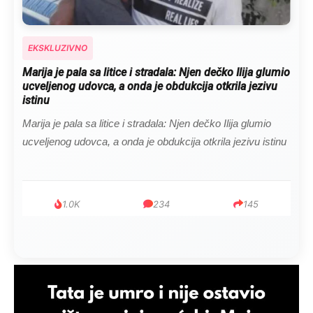
EKSKLUZIVNO
Marija je pala sa litice i stradala: Njen dečko Ilija glumio
ucveljenog udovca, a onda je obdukcija otkrila jezivu
istinu
Marija je pala sa litice i stradala: Njen dečko Ilija glumio
ucveljenog udovca, a onda je obdukcija otkrila jezivu istinu
1.0K
234
145