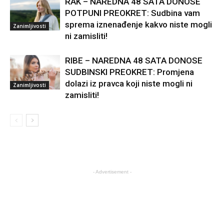
RAK – NAREDNA 48 SATA DONOSE
POTPUNI PREOKRET: Sudbina vam
sprema iznenađenje kakvo niste mogli
Zanimljivosti
ni zamisliti!
RIBE – NAREDNA 48 SATA DONOSE
SUDBINSKI PREOKRET: Promjena
dolazi iz pravca koji niste mogli ni
Zanimljivosti
zamisliti!
- Advertisement -