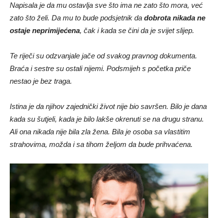
Napisala je da mu ostavlja sve što ima ne zato što mora, već
zato što želi. Da mu to bude podsjetnik da
dobrota nikada ne
ostaje neprimijećena
, čak i kada se čini da je svijet slijep.
Te riječi su odzvanjale jače od svakog pravnog dokumenta.
Braća i sestre su ostali nijemi. Podsmijeh s početka priče
nestao je bez traga.
Istina je da njihov zajednički život nije bio savršen. Bilo je dana
kada su šutjeli, kada je bilo lakše okrenuti se na drugu stranu.
Ali ona nikada nije bila zla žena. Bila je osoba sa vlastitim
strahovima, možda i sa tihom željom da bude prihvaćena.