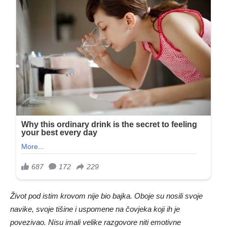
Život pod istim krovom nije bio bajka. Oboje su nosili svoje
navike, svoje tišine i uspomene na čovjeka koji ih je
povezivao. Nisu imali velike razgovore niti emotivne