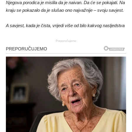
Njegova porodica je mislila da je naivan. Da će se pokajati. Na
kraju se pokazalo da je slušao ono najvažnije – svoju savjest.
A savjest, kada je čista, vrijedi više od bilo kakvog nasljedstva
Preporučujemo