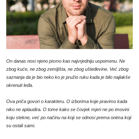
On danas nosi njeno pismo kao najvrjedniju uspomenu. Ne
zbog kuće, ne zbog zemljišta, ne zbog ušteđevine. Već zbog
saznanja da je bio neko ko je pružio ruku kada je bilo najlakše
okrenuti leđa.
Ova priča govori o karakteru. O izborima koje pravimo kada
niko ne aplaudira. O tome kako se čovjek mjeri ne po imovini
koju stekne, već po načinu na koji se odnosi prema onima koji
su ostali sami.