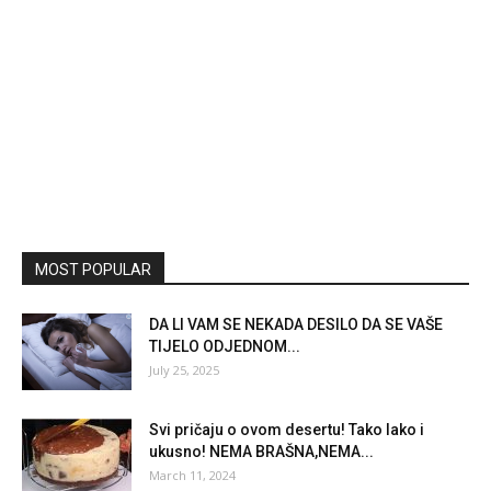
MOST POPULAR
DA LI VAM SE NEKADA DESILO DA SE VAŠE
TIJELO ODJEDNOM...
July 25, 2025
Svi pričaju o ovom desertu! Tako lako i
ukusno! NEMA BRAŠNA,NEMA...
March 11, 2024