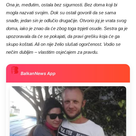
Ona je, međutim, ostala bez sigurnosti. Bez doma koji bi
mogla nazvati svojim. Dok su ostali govorili da se sama
snađe, jedan sin je odlučio drugačije. Otvorio joj je vrata svog
doma, iako je znao da će zbog toga trpjeti osude. Sestra ga je
upozoravala da će se pokajati, da pravi grešku koja će ga
skupo koštati. Ali on nije želio slušati ogorčenost. Vodio se
nečim dubljim – vlastitim osjećajem za pravdu.
BalkanNews App