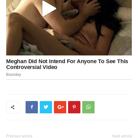
Previous article
Next article