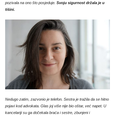
pozivala na ono što posjeduje.
Svoju sigurnost držala je u
tišini.
Nedugo zatim, zazvonio je telefon. Sestra je tražila da se hitno
pojavi kod advokata. Glas joj više nije bio oštar, već napet. U
kancelariji su ga dočekala braća i sestre, zbunjeni i