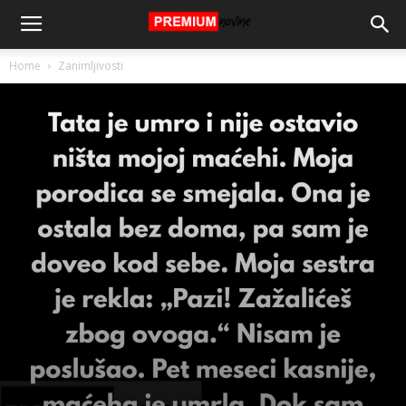
Home
Zanimljivosti