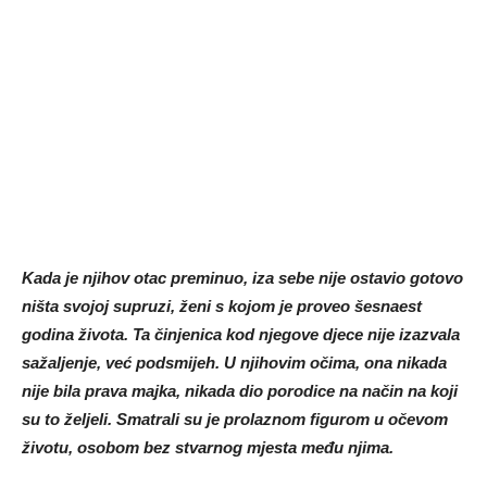
Kada je njihov otac preminuo, iza sebe nije ostavio gotovo
ništa svojoj supruzi, ženi s kojom je proveo šesnaest
godina života. Ta činjenica kod njegove djece nije izazvala
sažaljenje, već podsmijeh. U njihovim očima, ona nikada
nije bila prava majka, nikada dio porodice na način na koji
su to željeli. Smatrali su je prolaznom figurom u očevom
životu, osobom bez stvarnog mjesta među njima.