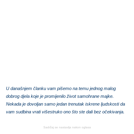
U današnjem članku vam pišemo na temu jednog malog
dobrog djela koje je promijenilo život samohrane majke.
Nekada je dovoljan samo jedan trenutak iskrene ljudskosti da
vam sudbina vrati višestruko ono što ste dali bez očekivanja.
Sadržaj se nastavlja nakon oglasa