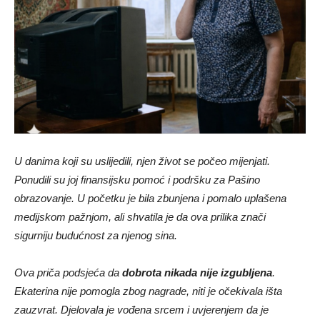
U danima koji su uslijedili, njen život se počeo mijenjati.
Ponudili su joj finansijsku pomoć i podršku za Pašino
obrazovanje. U početku je bila zbunjena i pomalo uplašena
medijskom pažnjom, ali shvatila je da ova prilika znači
sigurniju budućnost za njenog sina.
Ova priča podsjeća da
dobrota nikada nije izgubljena
.
Ekaterina nije pomogla zbog nagrade, niti je očekivala išta
zauzvrat. Djelovala je vođena srcem i uvjerenjem da je