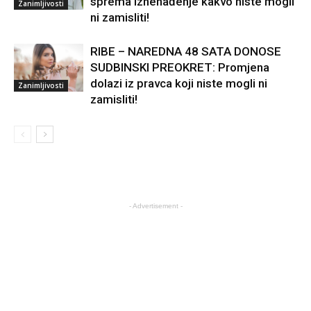
sprema iznenađenje kakvo niste mogli
Zanimljivosti
ni zamisliti!
RIBE – NAREDNA 48 SATA DONOSE
SUDBINSKI PREOKRET: Promjena
dolazi iz pravca koji niste mogli ni
Zanimljivosti
zamisliti!
- Advertisement -