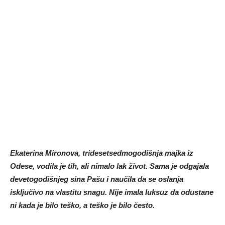
Ekaterina Mironova, tridesetsedmogodišnja majka iz
Odese, vodila je tih, ali nimalo lak život. Sama je odgajala
devetogodišnjeg sina Pašu i naučila da se oslanja
isključivo na vlastitu snagu. Nije imala luksuz da odustane
ni kada je bilo teško, a teško je bilo često.