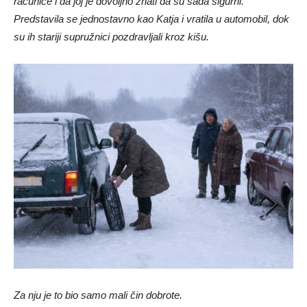
računice i da joj je dovoljno znati da su sada sigurni.
Predstavila se jednostavno kao Katja i vratila u automobil, dok
su ih stariji supružnici pozdravljali kroz kišu.
Za nju je to bio samo mali čin dobrote.