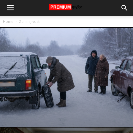
Home
Zanimljivosti