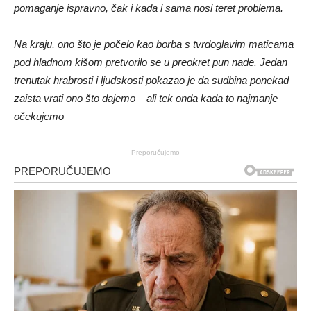
pomaganje ispravno, čak i kada i sama nosi teret problema.
Na kraju, ono što je počelo kao borba s tvrdoglavim maticama
pod hladnom kišom pretvorilo se u preokret pun nade. Jedan
trenutak hrabrosti i ljudskosti pokazao je da sudbina ponekad
zaista vrati ono što dajemo – ali tek onda kada to najmanje
očekujemo
Preporučujemo