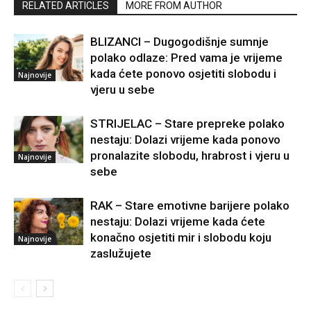
RELATED ARTICLES
MORE FROM AUTHOR
BLIZANCI – Dugogodišnje sumnje
polako odlaze: Pred vama je vrijeme
kada ćete ponovo osjetiti slobodu i
Najnovije
vjeru u sebe
STRIJELAC – Stare prepreke polako
nestaju: Dolazi vrijeme kada ponovo
pronalazite slobodu, hrabrost i vjeru u
Najnovije
sebe
RAK – Stare emotivne barijere polako
nestaju: Dolazi vrijeme kada ćete
konačno osjetiti mir i slobodu koju
Najnovije
zaslužujete