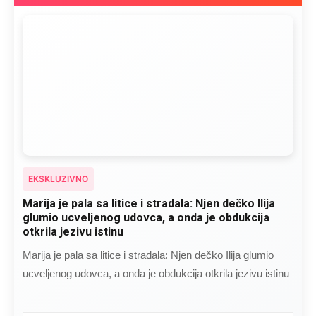
EKSKLUZIVNO
Marija je pala sa litice i stradala: Njen dečko Ilija
glumio ucveljenog udovca, a onda je obdukcija
otkrila jezivu istinu
Marija je pala sa litice i stradala: Njen dečko Ilija glumio
ucveljenog udovca, a onda je obdukcija otkrila jezivu istinu