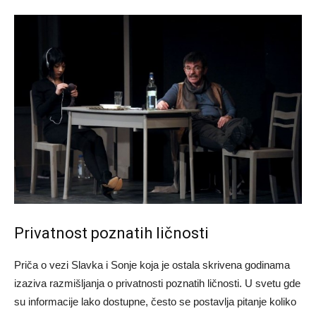
Privatnost poznatih ličnosti
Priča o vezi Slavka i Sonje koja je ostala skrivena godinama
izaziva razmišljanja o privatnosti poznatih ličnosti. U svetu gde
su informacije lako dostupne, često se postavlja pitanje koliko