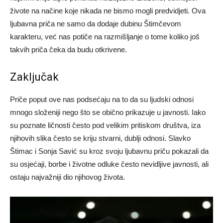
živote na načine koje nikada ne bismo mogli predvidjeti. Ova
ljubavna priča ne samo da dodaje dubinu Štimčevom
karakteru, već nas potiče na razmišljanje o tome koliko još
takvih priča čeka da budu otkrivene.
Zaključak
Priče poput ove nas podsećaju na to da su ljudski odnosi
mnogo složeniji nego što se obično prikazuje u javnosti. Iako
su poznate ličnosti često pod velikim pritiskom društva, iza
njihovih slika često se kriju stvarni, dublji odnosi. Slavko
Štimac i Sonja Savić su kroz svoju ljubavnu priču pokazali da
su osjećaji, borbe i životne odluke često nevidljive javnosti, ali
ostaju najvažniji dio njihovog života.