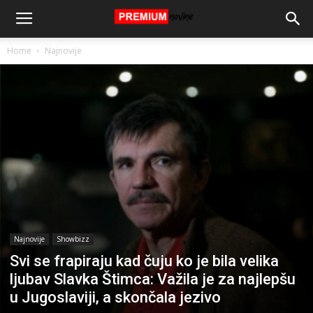
Home
Najnovije
Najnovije
Showbizz
Svi se frapiraju kad čuju ko je bila velika
ljubav Slavka Štimca: Važila je za najlepšu
u Jugoslaviji, a skončala jezivo