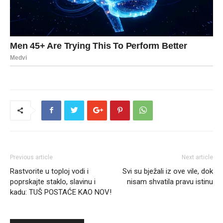
Previous article
Next article
Rastvorite u toploj vodi i
Svi su bježali iz ove vile, dok
poprskajte staklo, slavinu i
nisam shvatila pravu istinu
kadu: TUŠ POSTAĆE KAO NOV!