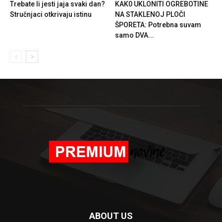
Trebate li jesti jaja svaki dan?
KAK0 UKLONITI OGREBOTINE
Stručnjaci otkrivaju istinu
NA STAKLENOJ PLOČI
ŠPORETA: Potrebna suvam
samo DVA...
ABOUT US