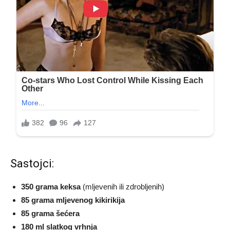
Sastojci:
350 grama keksa
(mljevenih ili zdrobljenih)
85 grama mljevenog kikirikija
85 grama šećera
180 ml slatkog vrhnja