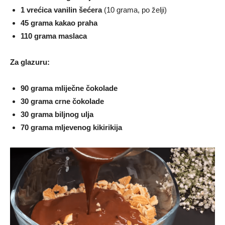
1 vrećica vanilin šećera
(10 grama, po želji)
45 grama kakao praha
110 grama maslaca
Za glazuru:
90 grama mliječne čokolade
30 grama crne čokolade
30 grama biljnog ulja
70 grama mljevenog kikirikija