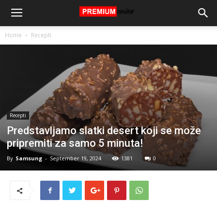
Home
Recepti
Recepti
Predstavljamo slatki desert koji se može
pripremiti za samo 5 minuta!
By
Samsung
-
September 19, 2024
1381
0