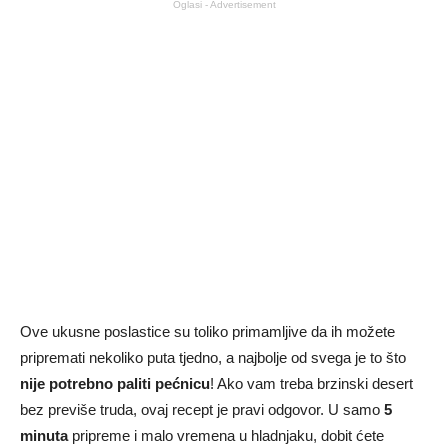
Oglasi - Advertisement
Ove ukusne poslastice su toliko primamljive da ih možete
pripremati nekoliko puta tjedno, a najbolje od svega je to što
nije potrebno paliti pećnicu
! Ako vam treba brzinski desert
bez previše truda, ovaj recept je pravi odgovor. U samo
5
minuta
pripreme i malo vremena u hladnjaku, dobit ćete