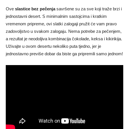
Ove
slastice bez pečenja
savršene su za sve koji traže brzi i
jednostavni desert. S minimalnim sastojcima i kratkim
vremenom pripreme, ovi slatki zalogaji pružit će vam pravo
zadovoljstvo u svakom zalogaju. Nema potrebe za pečenjem,
a rezultat je neodoljiva kombinacija čokolade, keksa i kikirikija.
Uživajte u ovom desertu nekoliko puta tjedno, jer je
jednostavno previše dobar da biste ga pripremili samo jednom!