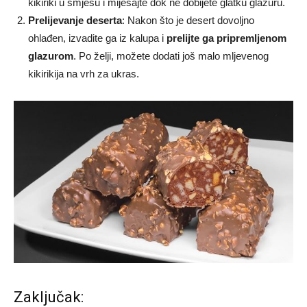
kikiriki u smjesu i miješajte dok ne dobijete glatku glazuru.
Prelijevanje deserta
: Nakon što je desert dovoljno
ohlađen, izvadite ga iz kalupa i
prelijte ga pripremljenom
glazurom
. Po želji, možete dodati još malo mljevenog
kikirikija na vrh za ukras.
Zaključak: