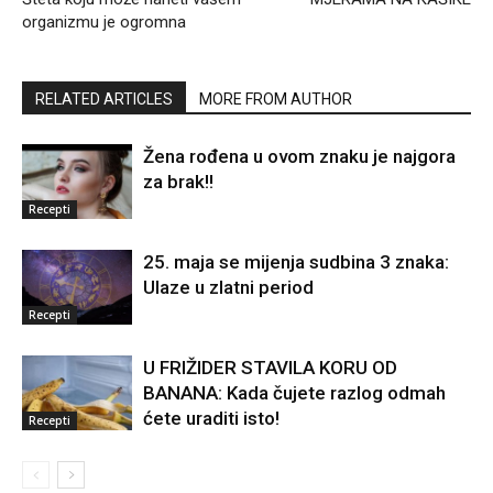
organizmu je ogromna
RELATED ARTICLES
MORE FROM AUTHOR
Žena rođena u ovom znaku je najgora
za brak!!
Recepti
25. maja se mijenja sudbina 3 znaka:
Ulaze u zlatni period
Recepti
U FRIŽIDER STAVILA KORU OD
BANANA: Kada čujete razlog odmah
ćete uraditi isto!
Recepti