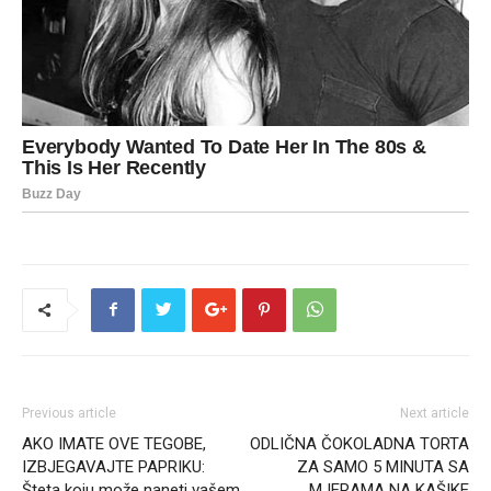
Previous article
Next article
AKO IMATE OVE TEGOBE,
ODLIČNA ČOKOLADNA TORTA
IZBJEGAVAJTE PAPRIKU:
ZA SAMO 5 MINUTA SA
Šteta koju može naneti vašem
MJERAMA NA KAŠIKE