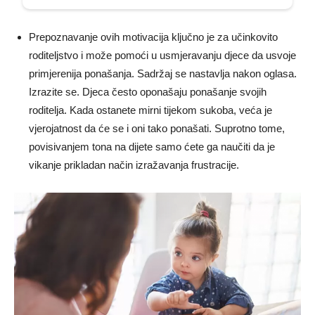
Prepoznavanje ovih motivacija ključno je za učinkovito
roditeljstvo i može pomoći u usmjeravanju djece da usvoje
primjerenija ponašanja. Sadržaj se nastavlja nakon oglasa.
Izrazite se. Djeca često oponašaju ponašanje svojih
roditelja. Kada ostanete mirni tijekom sukoba, veća je
vjerojatnost da će se i oni tako ponašati. Suprotno tome,
povisivanjem tona na dijete samo ćete ga naučiti da je
vikanje prikladan način izražavanja frustracije.