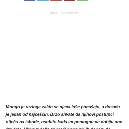
Oglasi - Advertisement
Mnogo je razloga zašto se djeca loše ponašaju, a dosada
je jedan od najčešćih. Brzo shvate da njihovi postupci
utječu na ishode, osobito kada im pomognu da dobiju ono