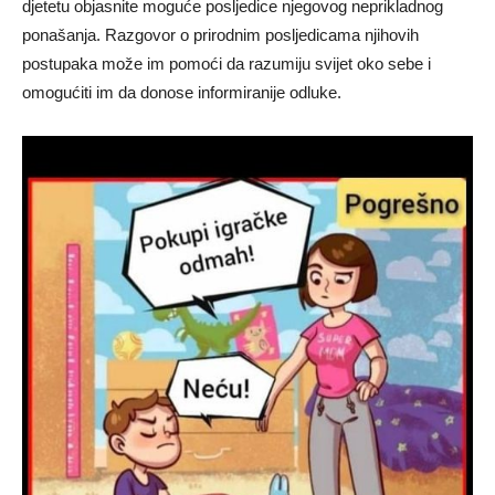
djetetu objasnite moguće posljedice njegovog neprikladnog
ponašanja. Razgovor o prirodnim posljedicama njihovih
postupaka može im pomoći da razumiju svijet oko sebe i
omogućiti im da donose informiranije odluke.