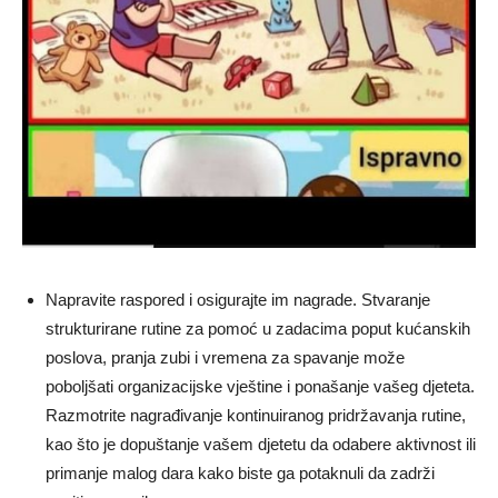
Napravite raspored i osigurajte im nagrade. Stvaranje
strukturirane rutine za pomoć u zadacima poput kućanskih
poslova, pranja zubi i vremena za spavanje može
poboljšati organizacijske vještine i ponašanje vašeg djeteta.
Razmotrite nagrađivanje kontinuiranog pridržavanja rutine,
kao što je dopuštanje vašem djetetu da odabere aktivnost ili
primanje malog dara kako biste ga potaknuli da zadrži