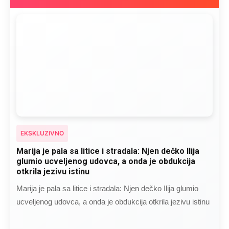
EKSKLUZIVNO
Marija je pala sa litice i stradala: Njen dečko Ilija
glumio ucveljenog udovca, a onda je obdukcija
otkrila jezivu istinu
Marija je pala sa litice i stradala: Njen dečko Ilija glumio
ucveljenog udovca, a onda je obdukcija otkrila jezivu istinu