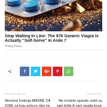
Previous article
Next article
Skrivena funkcija MAŠINE ZA
Ne možete spavati, nokti su
SUĐE za koju gotovo niko ne
vam krhki ili vam opada kosa: