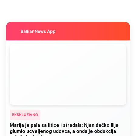
BalkanNews App
EKSKLUZIVNO
Marija je pala sa litice i stradala: Njen dečko Ilija
glumio ucveljenog udovca, a onda je obdukcija