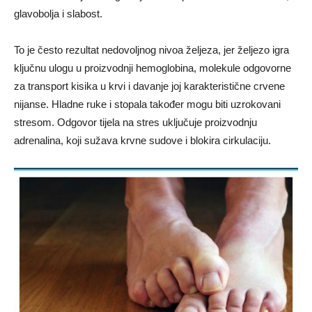
glavobolja i slabost.
To je često rezultat nedovoljnog nivoa željeza, jer željezo igra
ključnu ulogu u proizvodnji hemoglobina, molekule odgovorne
za transport kisika u krvi i davanje joj karakteristične crvene
nijanse. Hladne ruke i stopala također mogu biti uzrokovani
stresom. Odgovor tijela na stres uključuje proizvodnju
adrenalina, koji sužava krvne sudove i blokira cirkulaciju.