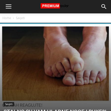
Home
Savjeti
Savjeti