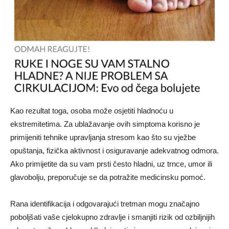
Kao rezultat toga, osoba može osjetiti hladnoću u
ekstremitetima. Za ublažavanje ovih simptoma korisno je
primijeniti tehnike upravljanja stresom kao što su vježbe
opuštanja, fizička aktivnost i osiguravanje adekvatnog odmora.
Ako primijetite da su vam prsti često hladni, uz trnce, umor ili
glavobolju, preporučuje se da potražite medicinsku pomoć.
Rana identifikacija i odgovarajući tretman mogu značajno
poboljšati vaše cjelokupno zdravlje i smanjiti rizik od ozbiljnijih