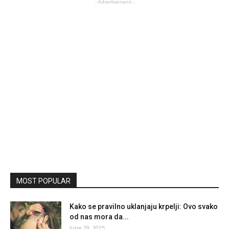
- Advertisement -
MOST POPULAR
Kako se pravilno uklanjaju krpelji: Ovo svako
od nas mora da...
June 19, 2025