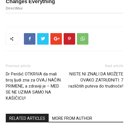
Previous article
Next article
Dr Perišić OTKRIVA da mali
NISTE NI ZNALI DA MOŽETE
broj ljudi zna za OVAJ NAČIN
OVAKO ZATRUDNITI: 7
PRIMENE, a zdraviji je – MED
različitih puteva do trudnoće!
SE NE UZIMA SAMO NA
KAŠIČICU!
RELATED ARTICLES
MORE FROM AUTHOR