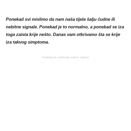
Ponekad svi mislimo da nam naša tijela šalju čudne ili
nebitne signale. Ponekad je to normalno, a ponekad se iza
toga zaista krije nešto. Danas vam otkrivamo šta se krije
iza takvog simptoma.
Sadržaj se nastavlja nakon oglasa