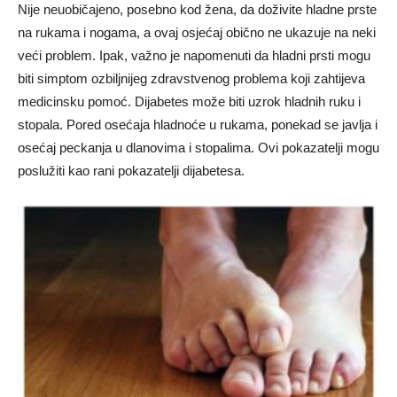
Nije neuobičajeno, posebno kod žena, da doživite hladne prste
na rukama i nogama, a ovaj osjećaj obično ne ukazuje na neki
veći problem. Ipak, važno je napomenuti da hladni prsti mogu
biti simptom ozbiljnijeg zdravstvenog problema koji zahtijeva
medicinsku pomoć. Dijabetes može biti uzrok hladnih ruku i
stopala. Pored osećaja hladnoće u rukama, ponekad se javlja i
osećaj peckanja u dlanovima i stopalima. Ovi pokazatelji mogu
poslužiti kao rani pokazatelji dijabetesa.