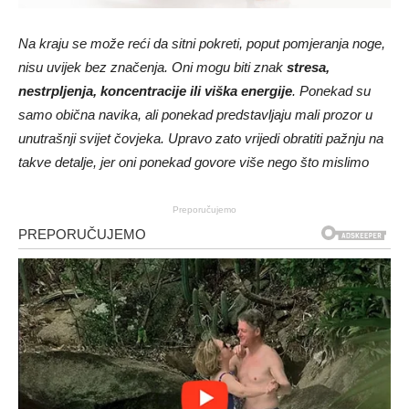
Na kraju se može reći da sitni pokreti, poput pomjeranja noge,
nisu uvijek bez značenja. Oni mogu biti znak
stresa,
nestrpljenja, koncentracije ili viška energije
. Ponekad su
samo obična navika, ali ponekad predstavljaju mali prozor u
unutrašnji svijet čovjeka. Upravo zato vrijedi obratiti pažnju na
takve detalje, jer oni ponekad govore više nego što mislimo
Preporučujemo