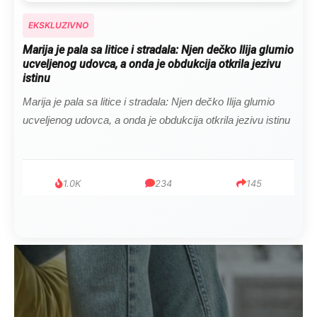
EKSKLUZIVNO
Marija je pala sa litice i stradala: Njen dečko Ilija glumio
ucveljenog udovca, a onda je obdukcija otkrila jezivu
istinu
Marija je pala sa litice i stradala: Njen dečko Ilija glumio
ucveljenog udovca, a onda je obdukcija otkrila jezivu istinu
1.0K
234
145