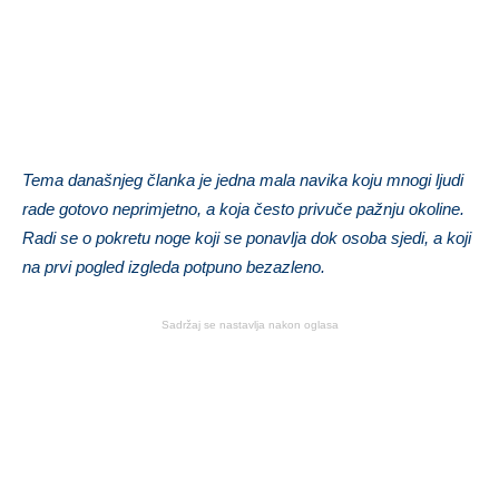
Tema današnjeg članka je jedna mala navika koju mnogi ljudi
rade gotovo neprimjetno, a koja često privuče pažnju okoline.
Radi se o pokretu noge koji se ponavlja dok osoba sjedi, a koji
na prvi pogled izgleda potpuno bezazleno.
Sadržaj se nastavlja nakon oglasa