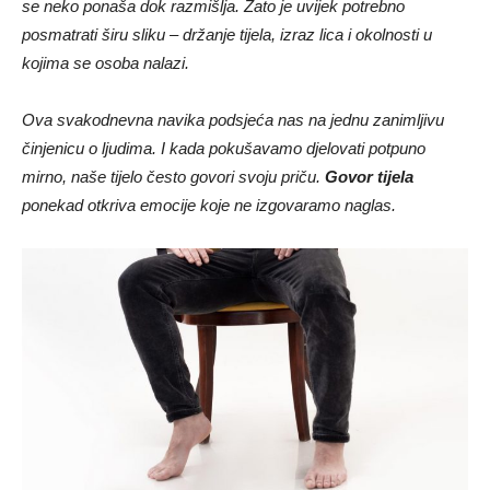
se neko ponaša dok razmišlja. Zato je uvijek potrebno
posmatrati širu sliku – držanje tijela, izraz lica i okolnosti u
kojima se osoba nalazi.
Ova svakodnevna navika podsjeća nas na jednu zanimljivu
činjenicu o ljudima. I kada pokušavamo djelovati potpuno
mirno, naše tijelo često govori svoju priču.
Govor tijela
ponekad otkriva emocije koje ne izgovaramo naglas.