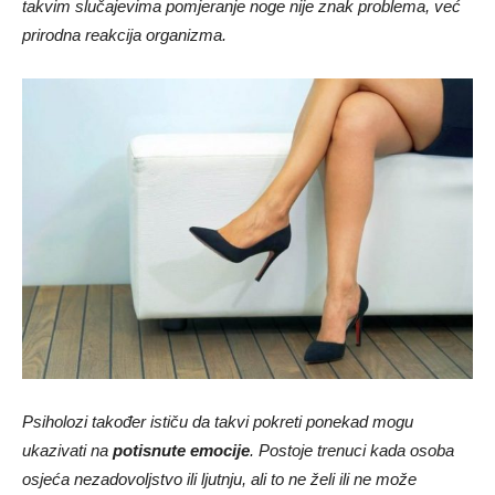
takvim slučajevima pomjeranje noge nije znak problema, već
prirodna reakcija organizma.
Psiholozi također ističu da takvi pokreti ponekad mogu
ukazivati na
potisnute emocije
. Postoje trenuci kada osoba
osjeća nezadovoljstvo ili ljutnju, ali to ne želi ili ne može