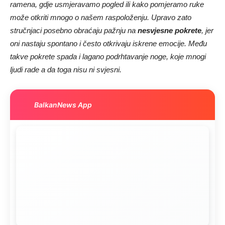
ramena, gdje usmjeravamo pogled ili kako pomjeramo ruke
može otkriti mnogo o našem raspoloženju. Upravo zato
stručnjaci posebno obraćaju pažnju na
nesvjesne pokrete
, jer
oni nastaju spontano i često otkrivaju iskrene emocije. Među
takve pokrete spada i lagano podrhtavanje noge, koje mnogi
ljudi rade a da toga nisu ni svjesni.
BalkanNews App