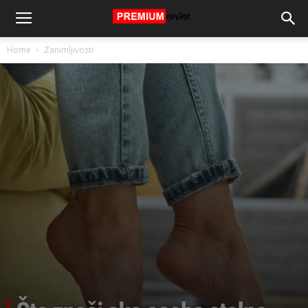
Home
Zanimljivosti