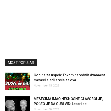
MOST POPULAR
Godina za uspeh: Tokom narednih dvanaest
meseci sledi sreća za ova...
November 15, 2025
MESECIMA IMAO NESNOSNE GLAVOBOLJE,
POČEO JE DA GUBI VID: Lekari se...
November 30, 2023