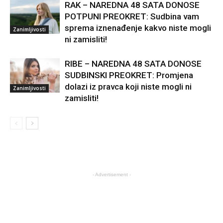
RAK – NAREDNA 48 SATA DONOSE
POTPUNI PREOKRET: Sudbina vam
sprema iznenađenje kakvo niste mogli
Zanimljivosti
ni zamisliti!
RIBE – NAREDNA 48 SATA DONOSE
SUDBINSKI PREOKRET: Promjena
dolazi iz pravca koji niste mogli ni
Zanimljivosti
zamisliti!
- Advertisement -