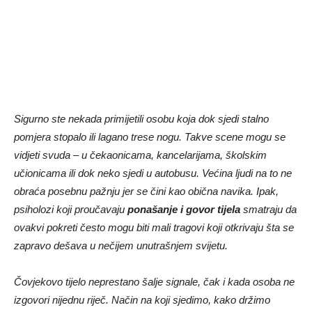
Sigurno ste nekada primijetili osobu koja dok sjedi stalno
pomjera stopalo ili lagano trese nogu. Takve scene mogu se
vidjeti svuda – u čekaonicama, kancelarijama, školskim
učionicama ili dok neko sjedi u autobusu. Većina ljudi na to ne
obraća posebnu pažnju jer se čini kao obična navika. Ipak,
psiholozi koji proučavaju
ponašanje i govor tijela
smatraju da
ovakvi pokreti često mogu biti mali tragovi koji otkrivaju šta se
zapravo dešava u nečijem unutrašnjem svijetu.
Čovjekovo tijelo neprestano šalje signale, čak i kada osoba ne
izgovori nijednu riječ. Način na koji sjedimo, kako držimo