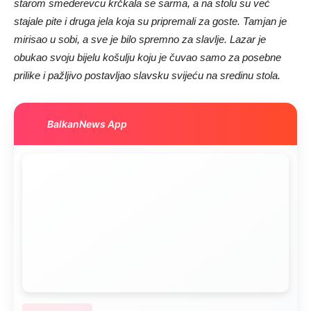
starom smederevcu krčkala se sarma, a na stolu su već
stajale pite i druga jela koja su pripremali za goste. Tamjan je
mirisao u sobi, a sve je bilo spremno za slavlje. Lazar je
obukao svoju bijelu košulju koju je čuvao samo za posebne
prilike i pažljivo postavljao slavsku svijeću na sredinu stola.
BalkanNews App