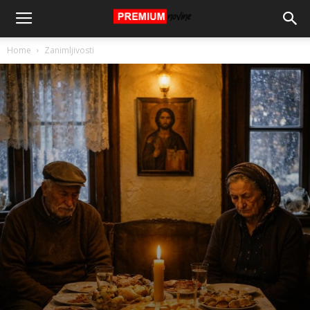
Home
Zanimljivosti