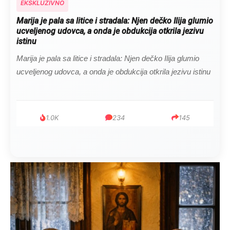
EKSKLUZIVNO
Marija je pala sa litice i stradala: Njen dečko Ilija glumio
ucveljenog udovca, a onda je obdukcija otkrila jezivu
istinu
Marija je pala sa litice i stradala: Njen dečko Ilija glumio
ucveljenog udovca, a onda je obdukcija otkrila jezivu istinu
1.0K
234
145