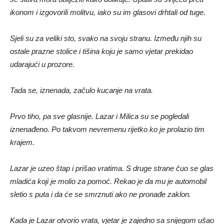
ikonom i izgovorili molitvu, iako su im glasovi drhtali od tuge.
Sjeli su za veliki sto, svako na svoju stranu. Između njih su
ostale prazne stolice i tišina koju je samo vjetar prekidao
udarajući u prozore.
Tada se, iznenada, začulo kucanje na vrata.
Prvo tiho, pa sve glasnije. Lazar i Milica su se pogledali
iznenađeno. Po takvom nevremenu rijetko ko je prolazio tim
krajem.
Lazar je uzeo štap i prišao vratima. S druge strane čuo se glas
mladića koji je molio za pomoć. Rekao je da mu je automobil
sletio s puta i da će se smrznuti ako ne pronađe zaklon.
Kada je Lazar otvorio vrata, vjetar je zajedno sa snijegom ušao