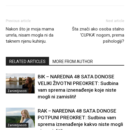
Previous article
Next article
Nakon što je moja mama
Šta znači ako osoba stalno
umrla, nisam mogla ni da
‘CUPKA’ nogom, prema
taknem njenu kuhinju.
psihologiji?
RELATED ARTICLES
MORE FROM AUTHOR
BIK – NAREDNA 48 SATA DONOSE
VELIKI ŽIVOTNI PREOKRET: Sudbina
vam sprema iznenađenje koje niste
Zanimljivosti
mogli ni zamisliti!
RAK – NAREDNA 48 SATA DONOSE
POTPUNI PREOKRET: Sudbina vam
sprema iznenađenje kakvo niste mogli
Zanimljivosti