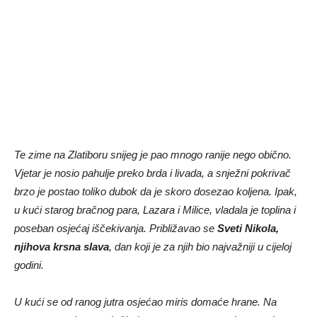
Te zime na Zlatiboru snijeg je pao mnogo ranije nego obično.
Vjetar je nosio pahulje preko brda i livada, a snježni pokrivač
brzo je postao toliko dubok da je skoro dosezao koljena. Ipak,
u kući starog bračnog para, Lazara i Milice, vladala je toplina i
poseban osjećaj iščekivanja. Približavao se
Sveti Nikola,
njihova krsna slava
, dan koji je za njih bio najvažniji u cijeloj
godini.
U kući se od ranog jutra osjećao miris domaće hrane. Na