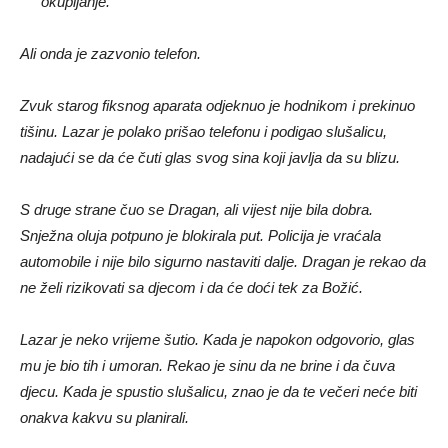
okupljanje.
Ali onda je zazvonio telefon.
Zvuk starog fiksnog aparata odjeknuo je hodnikom i prekinuo
tišinu. Lazar je polako prišao telefonu i podigao slušalicu,
nadajući se da će čuti glas svog sina koji javlja da su blizu.
S druge strane čuo se Dragan, ali vijest nije bila dobra.
Snježna oluja potpuno je blokirala put. Policija je vraćala
automobile i nije bilo sigurno nastaviti dalje. Dragan je rekao da
ne želi rizikovati sa djecom i da će doći tek za Božić.
Lazar je neko vrijeme šutio. Kada je napokon odgovorio, glas
mu je bio tih i umoran. Rekao je sinu da ne brine i da čuva
djecu. Kada je spustio slušalicu, znao je da te večeri neće biti
onakva kakvu su planirali.