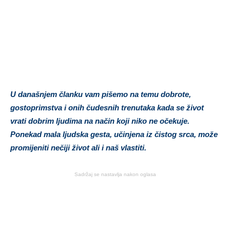
U današnjem članku vam pišemo na temu dobrote,
gostoprimstva i onih čudesnih trenutaka kada se život
vrati dobrim ljudima na način koji niko ne očekuje.
Ponekad mala ljudska gesta, učinjena iz čistog srca, može
promijeniti nečiji život ali i naš vlastiti.
Sadržaj se nastavlja nakon oglasa