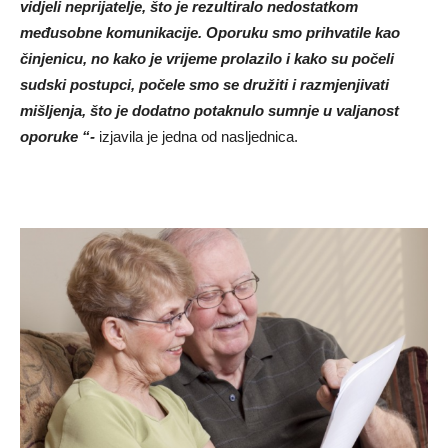
vidjeli neprijatelje, što je rezultiralo nedostatkom
međusobne komunikacije. Oporuku smo prihvatile kao
činjenicu, no kako je vrijeme prolazilo i kako su počeli
sudski postupci, počele smo se družiti i razmjenjivati
mišljenja, što je dodatno potaknulo sumnje u valjanost
oporuke “-
izjavila je jedna od nasljednica.