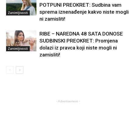
POTPUNI PREOKRET: Sudbina vam
sprema iznenađenje kakvo niste mogli
Zanimljivosti
ni zamisliti!
RIBE – NAREDNA 48 SATA DONOSE
SUDBINSKI PREOKRET: Promjena
dolazi iz pravca koji niste mogli ni
Zanimljivosti
zamisliti!
- Advertisement -