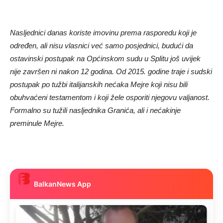
Nasljednici danas koriste imovinu prema rasporedu koji je
određen, ali nisu vlasnici već samo posjednici, budući da
ostavinski postupak na Općinskom sudu u Splitu još uvijek
nije završen ni nakon 12 godina. Od 2015. godine traje i sudski
postupak po tužbi italijanskih nećaka Mejre koji nisu bili
obuhvaćeni testamentom i koji žele osporiti njegovu valjanost.
Formalno su tužili nasljednika Granića, ali i nećakinje
preminule Mejre.
BalkanNews App