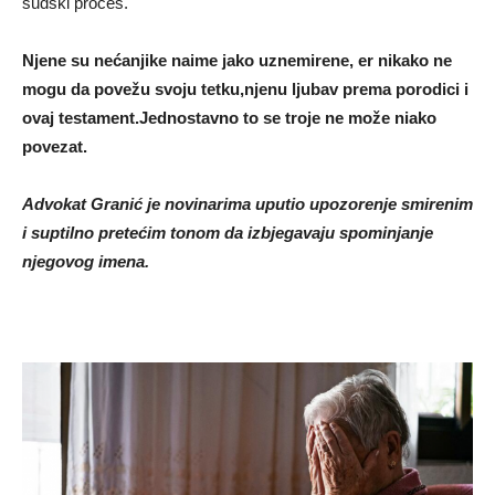
sudski proces.
Njene su nećanjike naime jako uznemirene, er nikako ne
mogu da povežu svoju tetku,njenu ljubav prema porodici i
ovaj testament.Jednostavno to se troje ne može niako
povezat.
Advokat Granić je novinarima uputio upozorenje smirenim
i suptilno pretećim tonom da izbjegavaju spominjanje
njegovog imena.