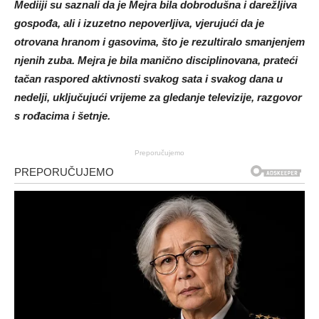
Mediiji su saznali da je Mejra bila dobrodušna i darežljiva
gospođa, ali i izuzetno nepoverljiva, vjerujući da je
otrovana hranom i gasovima, što je rezultiralo smanjenjem
njenih zuba. Mejra je bila manično disciplinovana, prateći
tačan raspored aktivnosti svakog sata i svakog dana u
nedelji, uključujući vrijeme za gledanje televizije, razgovor
s rođacima i šetnje.
Preporučujemo