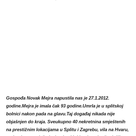
Gospođa Novak Mejra napustila nas je 27.1.2012.
godine.Mejra je imala čak 93 godine.Umrla je u splitskoj
bolnici nakon pada na glavu.Taj događaj nikada nije
objašnjen do kraja.
Sveukupno 40 nekretnina smještenih
na prestižnim lokacijama u Splitu i Zagrebu, vila na Hvaru,