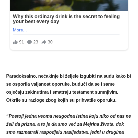
Paradoksalno, nećakinje bi željele izgubiti na sudu kako bi
se osporila valjanost oporuke, budući da se i same
osjećaju zakinutima i smatraju testament sumnjivim.
Otkrile su razloge zbog kojih su prihvatile oporuku.
“Postoji jedna veoma neugodna istina koju niko od nas ne
želi da prizna, a to je da smo već za Mejrina života, dok
smo razmatrali raspodjelu nasljedstva, jedni u drugima