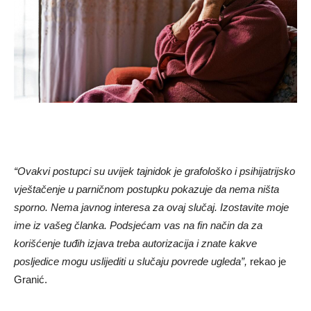
“Ovakvi postupci su uvijek tajnidok je grafološko i psihijatrijsko
vještačenje u parničnom postupku pokazuje da nema ništa
sporno. Nema javnog interesa za ovaj slučaj. Izostavite moje
ime iz vašeg članka. Podsjećam vas na fin način da za
korišćenje tuđih izjava treba autorizacija i znate kakve
posljedice mogu uslijediti u slučaju povrede ugleda”,
rekao je
Granić.