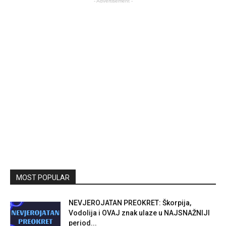
- Advertisement -
MOST POPULAR
NEVJEROJATAN PREOKRET: Škorpija,
Vodolija i OVAJ znak ulaze u NAJSNAŽNIJI
period...