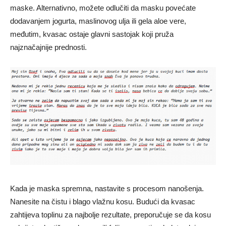
maske. Alternativno, možete odlučiti da masku povećate
dodavanjem jogurta, maslinovog ulja ili gela aloe vere,
međutim, kvasac ostaje glavni sastojak koji pruža
najznačajnije prednosti.
Kada je maska ​​spremna, nastavite s procesom nanošenja.
Nanesite na čistu i blago vlažnu kosu. Budući da kvasac
zahtijeva toplinu za najbolje rezultate, preporučuje se da kosu