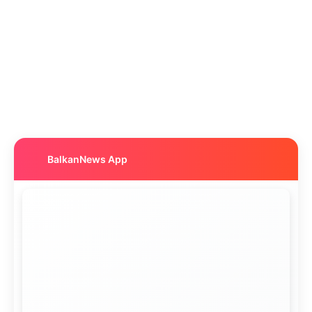
BalkanNews App