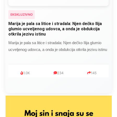
EKSKLUZIVNO
Marija je pala sa litice i stradala: Njen dečko Ilija
glumio ucveljenog udovca, a onda je obdukcija
otkrila jezivu istinu
Marija je pala sa litice i stradala: Njen dečko Ilija glumio
ucveljenog udovca, a onda je obdukcija otkrila jezivu istinu
1.0K
234
145