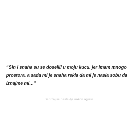
“Sin i snaha su se doselili u moju kucu, jer imam mnogo
prostora, a sada mi je snaha rekla da mi je nasla sobu da
iznajme mi…”
Sadržaj se nastavlja nakon oglasa