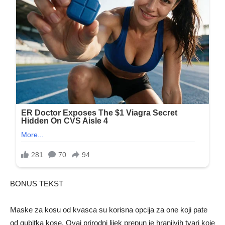
BONUS TEKST
Maske za kosu od kvasca su korisna opcija za one koji pate
od gubitka kose. Ovaj prirodni lijek prepun je hranjivih tvari koje