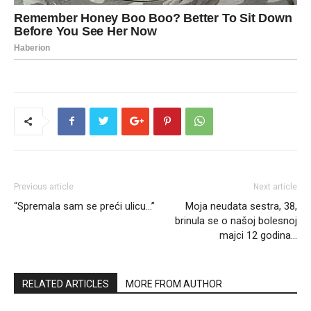
Previous article
Next article
“Spremala sam se preći ulicu…”
Moja neudata sestra, 38,
brinula se o našoj bolesnoj
majci 12 godina…
RELATED ARTICLES
MORE FROM AUTHOR