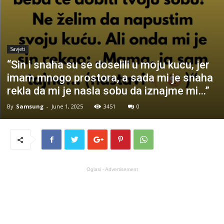
Savjeti
“Sin i snaha su se doselili u moju kucu, jer
imam mnogo prostora, a sada mi je snaha
rekla da mi je nasla sobu da iznajme mi…”
By
Samsung
-
June 1, 2025
3451
0
Oglasi - Advertisement