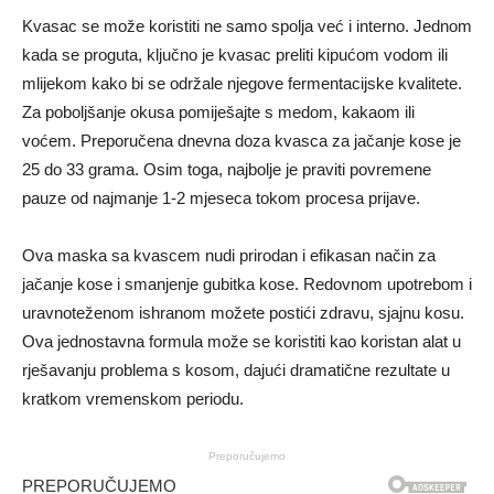
Kvasac se može koristiti ne samo spolja već i interno. Jednom
kada se proguta, ključno je kvasac preliti kipućom vodom ili
mlijekom kako bi se održale njegove fermentacijske kvalitete.
Za poboljšanje okusa pomiješajte s medom, kakaom ili
voćem. Preporučena dnevna doza kvasca za jačanje kose je
25 do 33 grama. Osim toga, najbolje je praviti povremene
pauze od najmanje 1-2 mjeseca tokom procesa prijave.
Ova maska ​​sa kvascem nudi prirodan i efikasan način za
jačanje kose i smanjenje gubitka kose. Redovnom upotrebom i
uravnoteženom ishranom možete postići zdravu, sjajnu kosu.
Ova jednostavna formula može se koristiti kao koristan alat u
rješavanju problema s kosom, dajući dramatične rezultate u
kratkom vremenskom periodu.
Preporučujemo