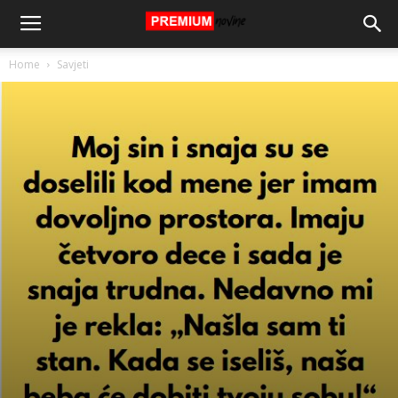
Home
Savjeti