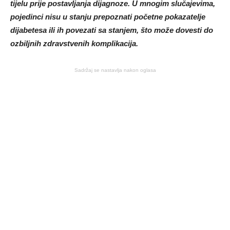
tijelu prije postavljanja dijagnoze. U mnogim slučajevima,
pojedinci nisu u stanju prepoznati početne pokazatelje
dijabetesa ili ih povezati sa stanjem, što može dovesti do
ozbiljnih zdravstvenih komplikacija.
Sadržaj se nastavlja nakon oglasa