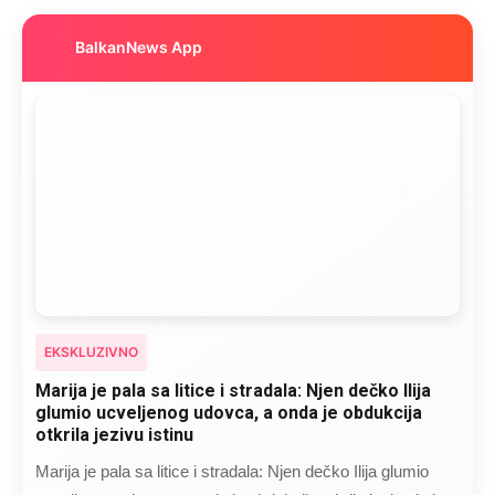
BalkanNews App
EKSKLUZIVNO
Marija je pala sa litice i stradala: Njen dečko Ilija
glumio ucveljenog udovca, a onda je obdukcija
otkrila jezivu istinu
Marija je pala sa litice i stradala: Njen dečko Ilija glumio