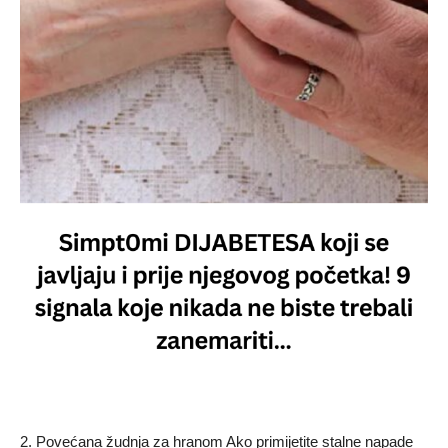
2. Povećana žudnja za hranom Ako primijetite stalne napade