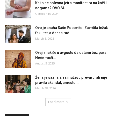
Kako se bolesna jetra manifestira na koži i
nogama? OVO SU...
October 15, 2024
Ovo je snaha Saše Popovića: Završila težak
fakultet, a danas radi...
March 8, 2025
Ovaj znak će u avgustu da ostane bez para:
Neće moći...
August 5, 2025
Žena je saznala za muževu prevaru, ali nije
pravila skandal, umesto...
March 18, 2026
Load more