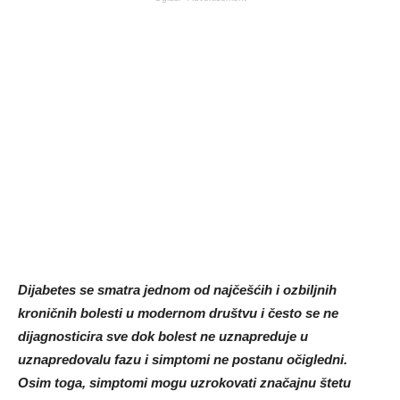
Dijabetes se smatra jednom od najčešćih i ozbiljnih
kroničnih bolesti u modernom društvu i često se ne
dijagnosticira sve dok bolest ne uznapreduje u
uznapredovalu fazu i simptomi ne postanu očigledni.
Osim toga, simptomi mogu uzrokovati značajnu štetu