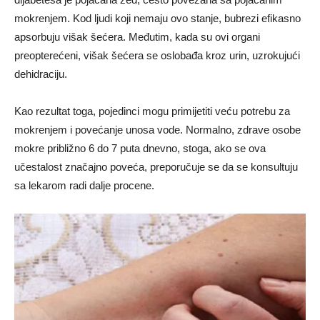
mokrenjem. Kod ljudi koji nemaju ovo stanje, bubrezi efikasno
apsorbuju višak šećera. Međutim, kada su ovi organi
preopterećeni, višak šećera se oslobađa kroz urin, uzrokujući
dehidraciju.
Kao rezultat toga, pojedinci mogu primijetiti veću potrebu za
mokrenjem i povećanje unosa vode. Normalno, zdrave osobe
mokre približno 6 do 7 puta dnevno, stoga, ako se ova
učestalost značajno poveća, preporučuje se da se konsultuju
sa lekarom radi dalje procene.