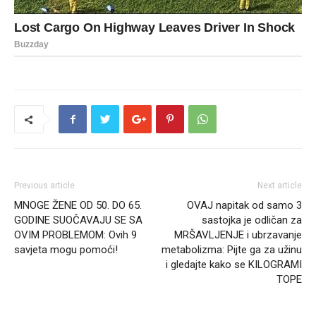
Previous article
Next article
MNOGE ŽENE OD 50. DO 65.
OVAJ napitak od samo 3
GODINE SUOČAVAJU SE SA
sastojka je odličan za
OVIM PROBLEMOM: Ovih 9
MRŠAVLJENJE i ubrzavanje
savjeta mogu pomoći!
metabolizma: Pijte ga za užinu
i gledajte kako se KILOGRAMI
TOPE