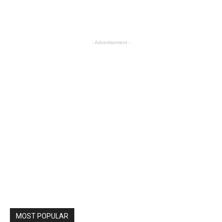
- Advertisement -
MOST POPULAR