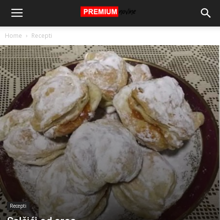
Home
Recepti
Recepti