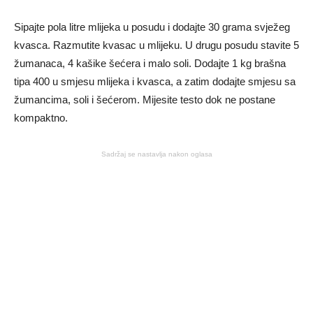
Sipajte pola litre mlijeka u posudu i dodajte 30 grama svježeg
kvasca. Razmutite kvasac u mlijeku. U drugu posudu stavite 5
žumanaca, 4 kašike šećera i malo soli. Dodajte 1 kg brašna
tipa 400 u smjesu mlijeka i kvasca, a zatim dodajte smjesu sa
žumancima, soli i šećerom. Mijesite testo dok ne postane
kompaktno.
Sadržaj se nastavlja nakon oglasa