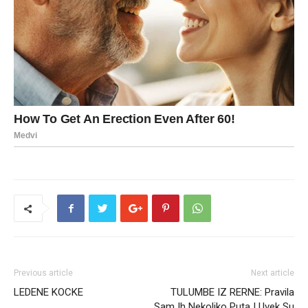
Previous article
Next article
LEDENE KOCKE
TULUMBE IZ RERNE: Pravila
Sam Ih Nekoliko Puta I Uvek Su