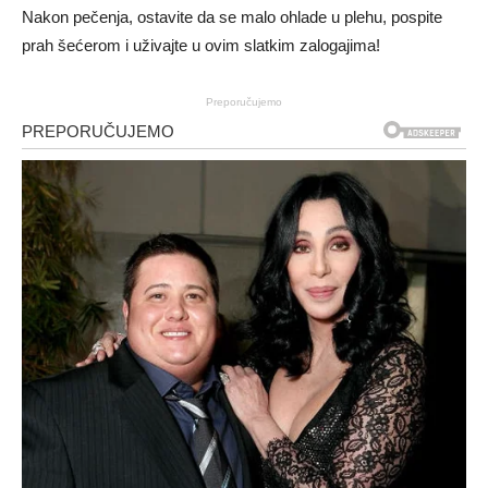
Nakon pečenja, ostavite da se malo ohlade u plehu, pospite
prah šećerom i uživajte u ovim slatkim zalogajima!
Preporučujemo