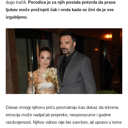
dugo tražili.
Porodica je za njih postala potvrda da prava
ljubav može preživjeti čak i onda kada se čini da je sve
izgubljeno.
Danas mnogi njihovu priču posmatraju kao dokaz da iskrena
emocija može nadjačati prepreke, nesporazume i godine
razdvojenosti. Njihov odnos nije bio savršen, ali upravo u tome