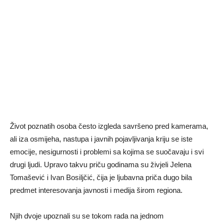
Život poznatih osoba često izgleda savršeno pred kamerama,
ali iza osmijeha, nastupa i javnih pojavljivanja kriju se iste
emocije, nesigurnosti i problemi sa kojima se suočavaju i svi
drugi ljudi. Upravo takvu priču godinama su živjeli
Jelena
Tomašević
i
Ivan Bosiljčić
, čija je ljubavna priča dugo bila
predmet interesovanja javnosti i medija širom regiona.
Njih dvoje upoznali su se tokom rada na jednom