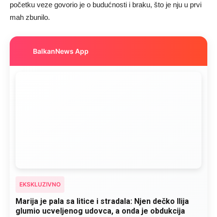
početku veze govorio je o budućnosti i braku, što je nju u prvi
mah zbunilo.
BalkanNews App
EKSKLUZIVNO
Marija je pala sa litice i stradala: Njen dečko Ilija
glumio ucveljenog udovca, a onda je obdukcija