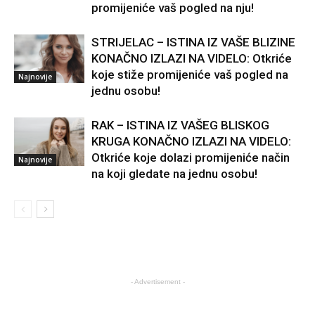
promijeniće vaš pogled na nju!
STRIJELAC – ISTINA IZ VAŠE BLIZINE
KONAČNO IZLAZI NA VIDELO: Otkriće
koje stiže promijeniće vaš pogled na
Najnovije
jednu osobu!
RAK – ISTINA IZ VAŠEG BLISKOG
KRUGA KONAČNO IZLAZI NA VIDELO:
Otkriće koje dolazi promijeniće način
Najnovije
na koji gledate na jednu osobu!
- Advertisement -