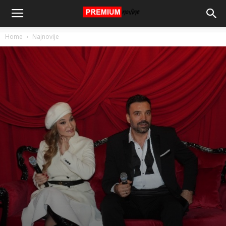
Home
Najnovije