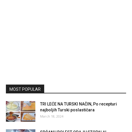
MOST POPULAR
TRI LEĆE NA TURSKI NAČIN, Po recepturi
najboljih Turski poslastičara
March 18, 2024