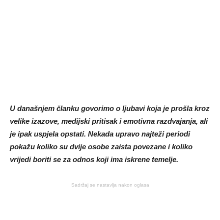
U današnjem članku govorimo o ljubavi koja je prošla kroz
velike izazove, medijski pritisak i emotivna razdvajanja, ali
je ipak uspjela opstati. Nekada upravo najteži periodi
pokažu koliko su dvije osobe zaista povezane i koliko
vrijedi boriti se za odnos koji ima iskrene temelje.
Sadržaj se nastavlja nakon oglasa