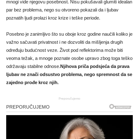
mnogi vide njegovu posebnost. Nisu pokušavali glumiti idealan
par bez problema, nego su otvoreno pokazali da i ljubav
poznatih ljudi prolazi kroz krize i teške periode.
Posebno je zanimljivo što su oboje kroz godine naučili koliko je
važno sačuvati privatnost i ne dozvoliti da mišljenja drugih
određuju budućnost veze. Život pod reflektorima može biti
veoma težak, a mnoge poznate osobe upravo zbog toga teško
održavaju stabilne odnose.
Njihova priča podsjeća da prava
ljubav ne znači odsustvo problema, nego spremnost da se
zajedno prođe kroz njih.
Preporučujemo