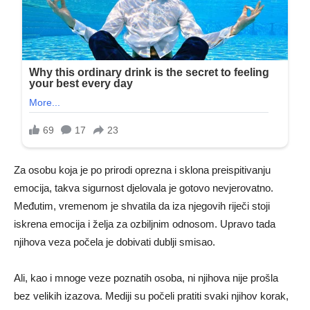
Za osobu koja je po prirodi oprezna i sklona preispitivanju
emocija, takva sigurnost djelovala je gotovo nevjerovatno.
Međutim, vremenom je shvatila da iza njegovih riječi stoji
iskrena emocija i želja za ozbiljnim odnosom. Upravo tada
njihova veza počela je dobivati dublji smisao.
Ali, kao i mnoge veze poznatih osoba, ni njihova nije prošla
bez velikih izazova. Mediji su počeli pratiti svaki njihov korak,