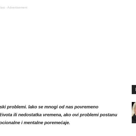
lasi - Advertisement
enski problemi. Iako se mnogi od nas povremeno
vota ili nedostatka vremena, ako ovi problemi postanu
 emocionalne i mentalne poremećaje.