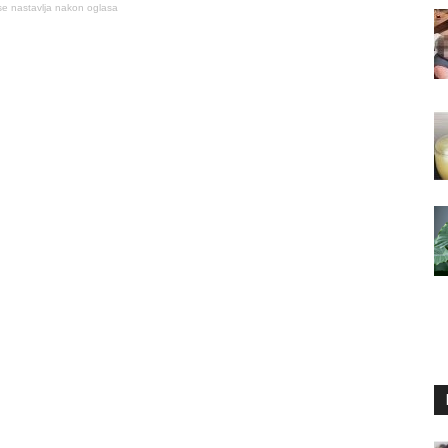
se nastavlja nakon oglasa