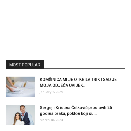
MOST POPULAR
KOMŠINICA MI JE OTKRILA TRIK I SAD JE
MOJA ODJEĆA UVIJEK...
January 5, 2025
Sergej i Kristina Ćetković proslavili 25
godina braka, poklon koji su...
March 18, 2024