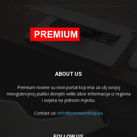
ABOUT US
Premium novine su novi portal koji ima za cilj svojoj
mnogobrojnoj publici donijeti veliki izbor informacija iz regiona
i svijeta na jednom mjestu.
Contact us:
info@premiumshop.ba
FOLLOW US