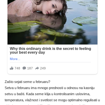
Zašto sejati seme u februaru?
Setva u februaru ima mnogo prednosti u odnosu na kasniju
setvu u bašti. Kada seme klija u kontrolisanim uslovima,
temperatura, vlažnost i svetlost se mogu optimalno regulisati u