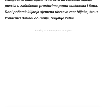
povrća u zaštićenim prostorima poput staklenika i šupa.
Rani početak klijanja sjemena ubrzava rast biljaka, što u
konačnici dovodi do ranije, bogatije žetve.
Sadržaj se nastavlja nakon oglasa