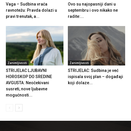
Vaga – Sudbina vraća
Ovo su najopasniji dani u
ravnotežu: Pravda dolazi u
septembru i ovo nikako ne
pravi trenutak, a...
radite:...
Zanimljivosti
Zanimljivosti
STRIJELAC LJUBAVNI
STRIJELAC: Sudbina je već
HOROSKOP DO SREDINE
ispisala svoj plan – događaji
AVGUSTA: Neočekivani
koji dolaze...
susreti, nove ljubavne
mogućnosti...