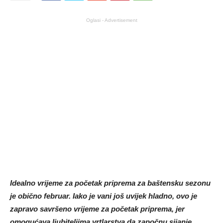
Oglasi - Advertisement
Idealno vrijeme za početak priprema za baštensku sezonu
je obično februar. Iako je vani još uvijek hladno, ovo je
zapravo savršeno vrijeme za početak priprema, jer
omogućava ljubiteljima vrtlarstva da započnu sijanje