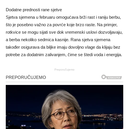
Dodatne prednosti rane sjetve
Sjetva sjemena u februaru omogućava brži rast i raniju berbu,
što je posebno važno za povrće koje brzo raste. Na primjer,
rotkvice se mogu sijati sve dok vremenski uslovi dozvoljavaju,
a berba nekoliko sedmica kasnije. Rana sjetva sjemena
također osigurava da biljke imaju dovoljno vlage da klijaju bez
potrebe za dodatnim zalivanjem, čime se štedi voda i energija.
Preporučujemo