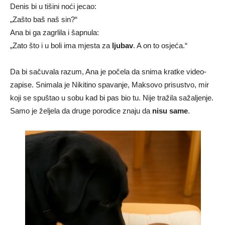
Denis bi u tišini noći jecao:
„Zašto baš naš sin?“
Ana bi ga zagrlila i šapnula:
„Zato što i u boli ima mjesta za
ljubav
. A on to osjeća.“
Da bi sačuvala razum, Ana je počela da snima kratke video-
zapise. Snimala je Nikitino spavanje, Maksovo prisustvo, mir
koji se spuštao u sobu kad bi pas bio tu. Nije tražila sažaljenje.
Samo je željela da druge porodice znaju da
nisu same
.