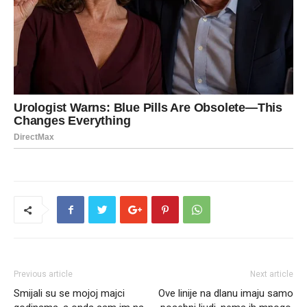
Previous article
Next article
Smijali su se mojoj majci
Ove linije na dlanu imaju samo