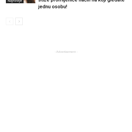
Najnovije
jednu osobu!
- Advertisement -