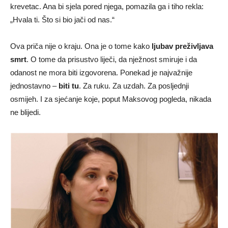
krevetac. Ana bi sjela pored njega, pomazila ga i tiho rekla:
„Hvala ti. Što si bio jači od nas.“
Ova priča nije o kraju. Ona je o tome kako
ljubav preživljava
smrt
. O tome da prisustvo liječi, da nježnost smiruje i da
odanost ne mora biti izgovorena. Ponekad je najvažnije
jednostavno –
biti tu
. Za ruku. Za uzdah. Za posljednji
osmijeh. I za sjećanje koje, poput Maksovog pogleda, nikada
ne blijedi.