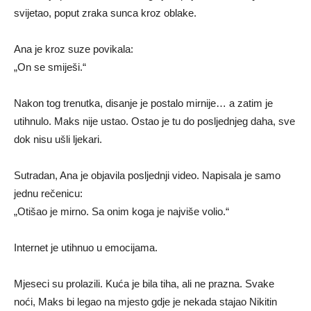
svijetao, poput zraka sunca kroz oblake.
Ana je kroz suze povikala:
„On se smiješi.“
Nakon tog trenutka, disanje je postalo mirnije… a zatim je
utihnulo. Maks nije ustao. Ostao je tu do posljednjeg daha, sve
dok nisu ušli ljekari.
Sutradan, Ana je objavila posljednji video. Napisala je samo
jednu rečenicu:
„Otišao je mirno. Sa onim koga je najviše volio.“
Internet je utihnuo u emocijama.
Mjeseci su prolazili. Kuća je bila tiha, ali ne prazna. Svake
noći, Maks bi legao na mjesto gdje je nekada stajao Nikitin