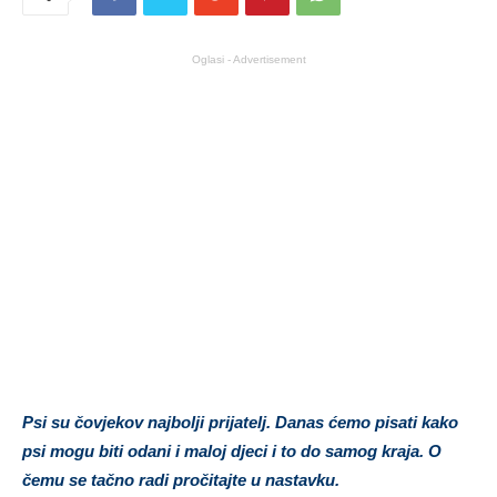
Oglasi - Advertisement
Psi su čovjekov najbolji prijatelj. Danas ćemo pisati kako
psi mogu biti odani i maloj djeci i to do samog kraja. O
čemu se tačno radi pročitajte u nastavku.