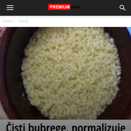
Home
Vijesti