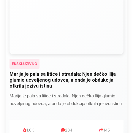
EKSKLUZIVNO
Marija je pala sa litice i stradala: Njen dečko Ilija
glumio ucveljenog udovca, a onda je obdukcija
otkrila jezivu istinu
Marija je pala sa litice i stradala: Njen dečko Ilija glumio
ucveljenog udovca, a onda je obdukcija otkrila jezivu istinu
1.0K
234
145