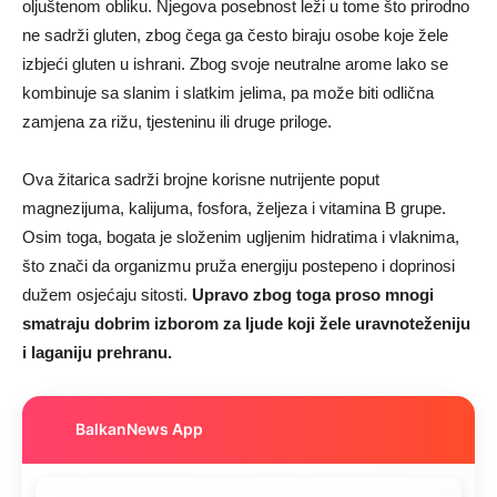
oljuštenom obliku. Njegova posebnost leži u tome što prirodno
ne sadrži gluten, zbog čega ga često biraju osobe koje žele
izbjeći gluten u ishrani. Zbog svoje neutralne arome lako se
kombinuje sa slanim i slatkim jelima, pa može biti odlična
zamjena za rižu, tjesteninu ili druge priloge.
Ova žitarica sadrži brojne korisne nutrijente poput
magnezijuma, kalijuma, fosfora, željeza i vitamina B grupe.
Osim toga, bogata je složenim ugljenim hidratima i vlaknima,
što znači da organizmu pruža energiju postepeno i doprinosi
dužem osjećaju sitosti.
Upravo zbog toga proso mnogi
smatraju dobrim izborom za ljude koji žele uravnoteženiju
i laganiju prehranu.
BalkanNews App