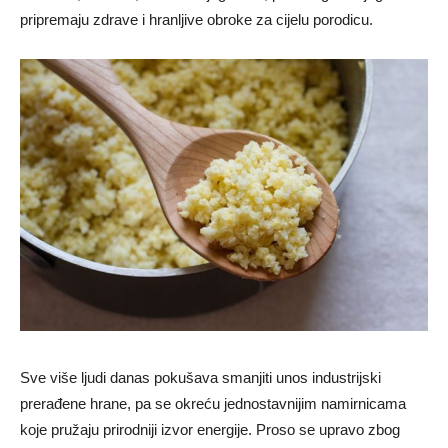
pripremaju zdrave i hranljive obroke za cijelu porodicu.
Sve više ljudi danas pokušava smanjiti unos industrijski
prerađene hrane, pa se okreću jednostavnijim namirnicama
koje pružaju prirodniji izvor energije. Proso se upravo zbog