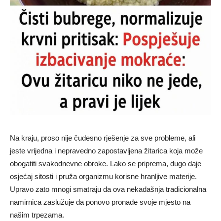
Na kraju, proso nije čudesno rješenje za sve probleme, ali
jeste vrijedna i nepravedno zapostavljena žitarica koja može
obogatiti svakodnevne obroke. Lako se priprema, dugo daje
osjećaj sitosti i pruža organizmu korisne hranljive materije.
Upravo zato mnogi smatraju da ova nekadašnja tradicionalna
namirnica zaslužuje da ponovo pronađe svoje mjesto na
našim trpezama.