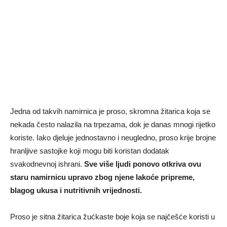
Jedna od takvih namirnica je proso, skromna žitarica koja se
nekada često nalazila na trpezama, dok je danas mnogi rijetko
koriste. Iako djeluje jednostavno i neugledno, proso krije brojne
hranljive sastojke koji mogu biti koristan dodatak
svakodnevnoj ishrani.
Sve više ljudi ponovo otkriva ovu
staru namirnicu upravo zbog njene lakoće pripreme,
blagog ukusa i nutritivnih vrijednosti.
Proso je sitna žitarica žućkaste boje koja se najčešće koristi u