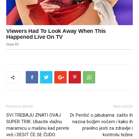
Previous article
Next article
SVI TREBAJU ZNATI OVAJ
Dr Perišić o jabukama: zašto ih
SUPER TRIK: Ubacite vlažnu
naziva božjim voćem i kako ih
maramicu u mašinu kad perete
pravilno jesti za zdravlje i
veš i DESIT ĆE SE ČUDO
kontrolu težine