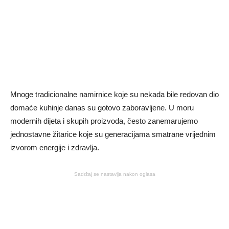
Mnoge tradicionalne namirnice koje su nekada bile redovan dio
domaće kuhinje danas su gotovo zaboravljene. U moru
modernih dijeta i skupih proizvoda, često zanemarujemo
jednostavne žitarice koje su generacijama smatrane vrijednim
izvorom energije i zdravlja.
Sadržaj se nastavlja nakon oglasa