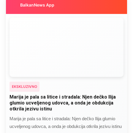
BalkanNews App
EKSKLUZIVNO
Marija je pala sa litice i stradala: Njen dečko Ilija
glumio ucveljenog udovca, a onda je obdukcija
otkrila jezivu istinu
Marija je pala sa litice i stradala: Njen dečko Ilija glumio
ucveljenog udovca, a onda je obdukcija otkrila jezivu istinu