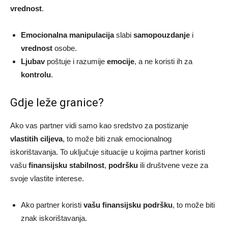
vrednost
.
Emocionalna manipulacija
slabi
samopouzdanje
i
vrednost
osobe.
Ljubav
poštuje i razumije
emocije
, a ne koristi ih za
kontrolu
.
Gdje leže granice?
Ako vas partner vidi samo kao sredstvo za postizanje
vlastitih ciljeva
, to može biti znak emocionalnog
iskorištavanja. To uključuje situacije u kojima partner koristi
vašu
finansijsku stabilnost
,
podršku
ili društvene veze za
svoje vlastite interese.
Ako partner koristi
vašu finansijsku podršku
, to može biti
znak iskorištavanja.