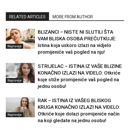
RELATED ARTICLES
MORE FROM AUTHOR
BLIZANCI – NISTE NI SLUTILI ŠTA
VAM BLISKA OSOBA PREĆUTKUJE:
Istina koja uskoro izlazi na vidjelo
Najnovije
promijeniće vaš pogled na nju!
STRIJELAC – ISTINA IZ VAŠE BLIZINE
KONAČNO IZLAZI NA VIDELO: Otkriće
koje stiže promijeniće vaš pogled na
Najnovije
jednu osobu!
RAK – ISTINA IZ VAŠEG BLISKOG
KRUGA KONAČNO IZLAZI NA VIDELO:
Otkriće koje dolazi promijeniće način
Najnovije
na koji gledate na jednu osobu!