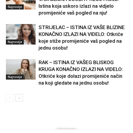
Istina koja uskoro izlazi na vidjelo
Najnovije
promijeniće vaš pogled na nju!
STRIJELAC – ISTINA IZ VAŠE BLIZINE
KONAČNO IZLAZI NA VIDELO: Otkriće
koje stiže promijeniće vaš pogled na
Najnovije
jednu osobu!
RAK – ISTINA IZ VAŠEG BLISKOG
KRUGA KONAČNO IZLAZI NA VIDELO:
Otkriće koje dolazi promijeniće način
Najnovije
na koji gledate na jednu osobu!
- Advertisement -