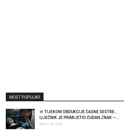
MOST POPULAR
🚨 TIJEKOM OBDUKCIJE ČASNE SESTRE…
LIJEČNIK JE PRIMIJETIO ČUDAN ZNAK —...
March 19, 2026