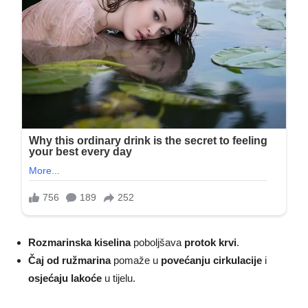
Rozmarinska kiselina
poboljšava
protok krvi
.
Čaj od ružmarina
pomaže u
povećanju cirkulacije
i
osjećaju lakoće
u tijelu.