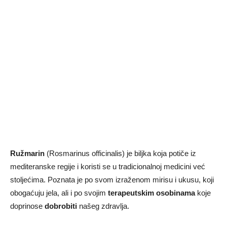
Ružmarin
(Rosmarinus officinalis) je biljka koja potiče iz
mediteranske regije i koristi se u tradicionalnoj medicini već
stoljećima. Poznata je po svom izraženom mirisu i ukusu, koji
obogaćuju jela, ali i po svojim
terapeutskim osobinama
koje
doprinose
dobrobiti
našeg zdravlja.