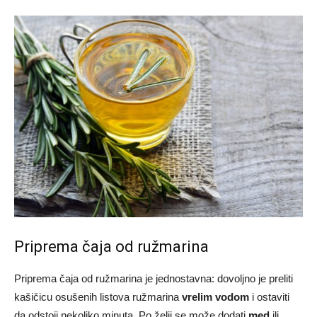
Priprema čaja od ružmarina
Priprema čaja od ružmarina je jednostavna: dovoljno je preliti
kašičicu osušenih listova ružmarina
vrelim vodom
i ostaviti
da odstoji nekoliko minuta. Po želji se može dodati
med
ili