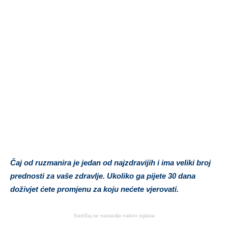
Čaj od ruzmanira je jedan od najzdravijih i ima veliki broj
prednosti za vaše zdravlje. Ukoliko ga pijete 30 dana
doživjet ćete promjenu za koju nećete vjerovati.
Sadržaj se nastavlja nakon oglasa