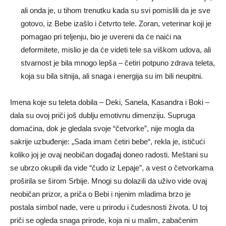
ali onda je, u tihom trenutku kada su svi pomislili da je sve
gotovo, iz Bebe izašlo i četvrto tele. Zoran, veterinar koji je
pomagao pri teljenju, bio je uvereni da će naići na
deformitete, mislio je da će videti tele sa viškom udova, ali
stvarnost je bila mnogo lepša – četiri potpuno zdrava teleta,
koja su bila sitnija, ali snaga i energija su im bili neupitni.
Imena koje su teleta dobila – Deki, Sanela, Kasandra i Boki –
dala su ovoj priči još dublju emotivnu dimenziju. Supruga
domaćina, dok je gledala svoje “četvorke”, nije mogla da
sakrije uzbuđenje: „Sada imam četiri bebe“, rekla je, ističući
koliko joj je ovaj neobičan događaj doneo radosti. Meštani su
se ubrzo okupili da vide “čudo iz Lepaje”, a vest o četvorkama
proširila se širom Srbije. Mnogi su dolazili da uživo vide ovaj
neobičan prizor, a priča o Bebi i njenim mladima brzo je
postala simbol nade, vere u prirodu i čudesnosti života. U toj
priči se ogleda snaga prirode, koja ni u malim, zabačenim