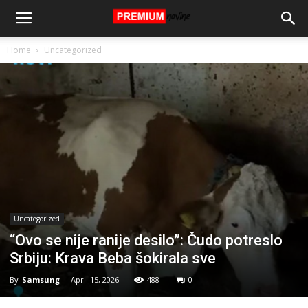
Home
Uncategorized
Uncategorized
“Ovo se nije ranije desilo”: Čudo potreslo
Srbiju: Krava Beba šokirala sve
By
Samsung
-
April 15, 2026
488
0