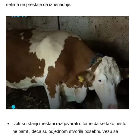
selima ne prestaje da iznenađuje.
Dok su stariji meštani razgovarali o tome da se tako nešto
ne pamti, deca su odjednom stvorila posebnu vezu sa