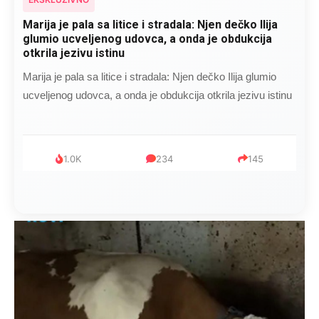
Marija je pala sa litice i stradala: Njen dečko Ilija
glumio ucveljenog udovca, a onda je obdukcija
otkrila jezivu istinu
Marija je pala sa litice i stradala: Njen dečko Ilija glumio
ucveljenog udovca, a onda je obdukcija otkrila jezivu istinu
1.0K
234
145