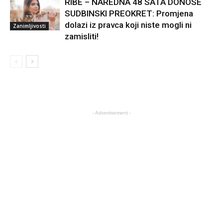
RIBE – NAREDNA 48 SATA DONOSE
SUDBINSKI PREOKRET: Promjena
dolazi iz pravca koji niste mogli ni
Zanimljivosti
zamisliti!
- Advertisement -