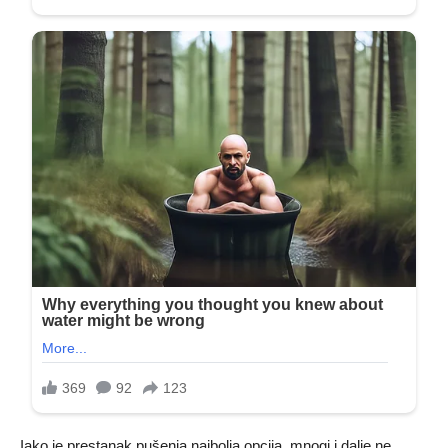
Iako je prestanak pušenja najbolja opcija, mnogi i dalje ne