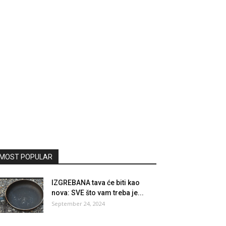
MOST POPULAR
IZGREBANA tava će biti kao
nova: SVE što vam treba je...
September 24, 2024