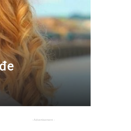
ađe
- Advertisement -