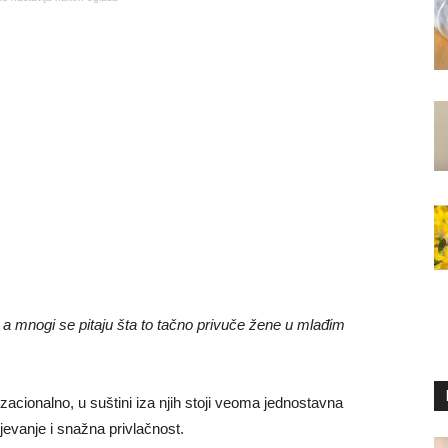
 a mnogi se pitaju šta to tačno privuče žene u mlađim
acionalno, u suštini iza njih stoji veoma jednostavna
evanje i snažna privlačnost.