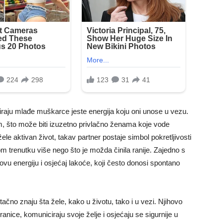
iraju mlađe muškarce jeste energija koju oni unose u vezu.
, što može biti izuzetno privlačno ženama koje vode
ele aktivan život, takav partner postaje simbol pokretljivosti
om trenutku više nego što je možda činila ranije. Zajedno s
vu energiju i osjećaj lakoće, koji često donosi spontano
tačno znaju šta žele, kako u životu, tako i u vezi. Njihovo
nice, komuniciraju svoje želje i osjećaju se sigurnije u