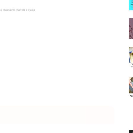
se nastavlja nakon oglasa