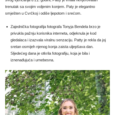
trenutak sa svojim voljenim konjem. Paty je elegantno
smješten u Cvrčkoj i odiše ljepotom i srećom.
Zajednička fotografija fotografa Tonyja Bendela brzo je
privukla pažnju korisnika interneta, odjeknula je kod
gledalaca i izazvala viralnu senzaciju. Patty je rekla da joj
sretan osmijeh njenog konja zaista uljepšava dan.
Sljedećeg dana je otkrila fotografiju, koja je bila i
iznenađujuća i urnebesna.