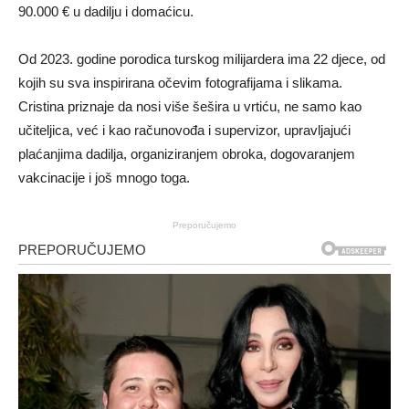
90.000 € u dadilju i domaćicu.
Od 2023. godine porodica turskog milijardera ima 22 djece, od
kojih su sva inspirirana očevim fotografijama i slikama.
Cristina priznaje da nosi više šešira u vrtiću, ne samo kao
učiteljica, već i kao računovođa i supervizor, upravljajući
plaćanjima dadilja, organiziranjem obroka, dogovaranjem
vakcinacije i još mnogo toga.
Preporučujemo