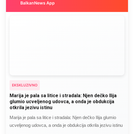
BalkanNews App
EKSKLUZIVNO
Marija je pala sa litice i stradala: Njen dečko Ilija
glumio ucveljenog udovca, a onda je obdukcija
otkrila jezivu istinu
Marija je pala sa litice i stradala: Njen dečko Ilija glumio
ucveljenog udovca, a onda je obdukcija otkrila jezivu istinu