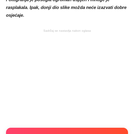
rasplakala. Ipak, donji dio slike možda neće izazvati dobre
osjećaje.
Sadržaj se nastavlja nakon oglasa