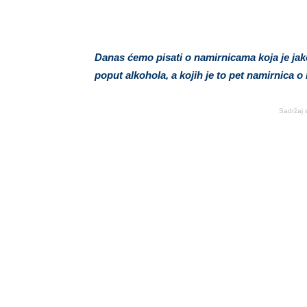
Danas ćemo pisati o namirnicama koja je jako
poput alkohola, a kojih je to pet namirnica o 
Sadržaj 