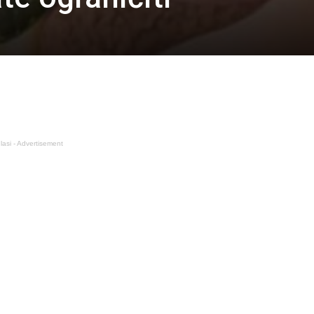
lasi - Advertisement