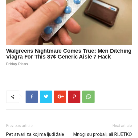
Previous article
Next article
Pet stvari za kojima ljudi žale
Mnogi su probali, ali RIJETKO