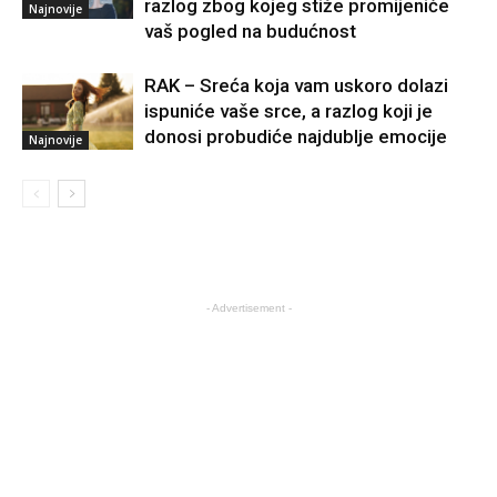
razlog zbog kojeg stiže promijeniće
Najnovije
vaš pogled na budućnost
RAK – Sreća koja vam uskoro dolazi
ispuniće vaše srce, a razlog koji je
donosi probudiće najdublje emocije
Najnovije
- Advertisement -