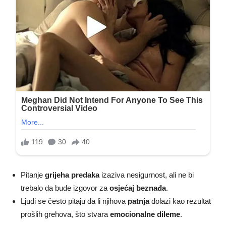
Pitanje
grijeha predaka
izaziva nesigurnost, ali ne bi
trebalo da bude izgovor za
osjećaj beznađa
.
Ljudi se često pitaju da li njihova
patnja
dolazi kao rezultat
prošlih grehova, što stvara
emocionalne dileme
.