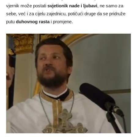
vjernik može postati
svjetionik nade i ljubavi
, ne samo za
sebe, već i za cijelu zajednicu, potičući druge da se pridruže
putu
duhovnog rasta
i promjene.