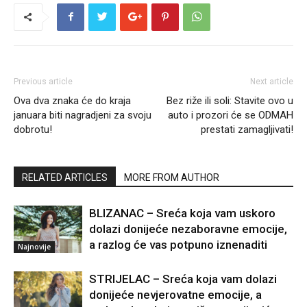
Previous article
Next article
Ova dva znaka će do kraja
Bez riže ili soli: Stavite ovo u
januara biti nagradjeni za svoju
auto i prozori će se ODMAH
dobrotu!
prestati zamagljivati!
RELATED ARTICLES
MORE FROM AUTHOR
BLIZANAC – Sreća koja vam uskoro
dolazi donijeće nezaboravne emocije,
a razlog će vas potpuno iznenaditi
Najnovije
STRIJELAC – Sreća koja vam dolazi
donijeće nevjerovatne emocije, a