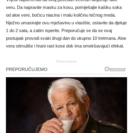
veru. Da napravite masku za kosu, pomiješajte kašiku soka
od aloe vere, bočicu niacina i malu količinu tečnog meda.
Nježno umasirajte ovu mješavinu u vlasište, ostavite da djeluje
1 do 2 sata, a zatim isperite. Preporučuje se da se ovaj
postupak provodi svaki drugi dan do ukupno 10 tretmana. Aloe
vera stimuliše i hrani rast kose dok ima omekšavajući efekat.
Preporučujemo