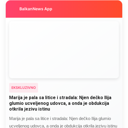
BalkanNews App
EKSKLUZIVNO
Marija je pala sa litice i stradala: Njen dečko Ilija
glumio ucveljenog udovca, a onda je obdukcija
otkrila jezivu istinu
Marija je pala sa litice i stradala: Njen dečko Ilija glumio
ucveljenog udovca, a onda je obdukcija otkrila jezivu istinu