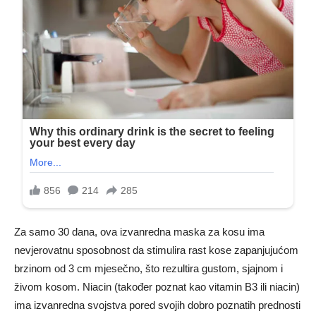
Za samo 30 dana, ova izvanredna maska ​​za kosu ima
nevjerovatnu sposobnost da stimulira rast kose zapanjujućom
brzinom od 3 cm mjesečno, što rezultira gustom, sjajnom i
živom kosom. Niacin (također poznat kao vitamin B3 ili niacin)
ima izvanredna svojstva pored svojih dobro poznatih prednosti