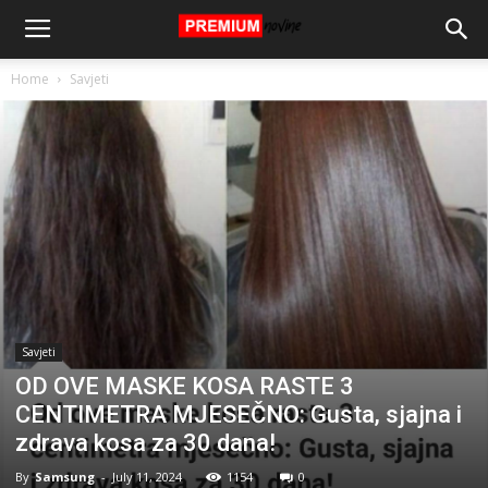
Home
Savjeti
Savjeti
OD OVE MASKE KOSA RASTE 3
CENTIMETRA MJESEČNO: Gusta, sjajna i
zdrava kosa za 30 dana!
By
Samsung
-
July 11, 2024
1154
0