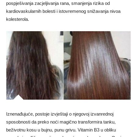
pospješivanja zacjeljivanja rana, smanjenja rizika od
kardiovaskularnih bolesti i istovremenog snižavanja nivoa
kolesterola.
Iznenađujuće, postoje izvještaji o njegovoj izvanrednoj
sposobnosti da preko noći magično transformira tanku,
beživotnu kosu u bujnu, punu grivu. Vitamin B3 u obliku