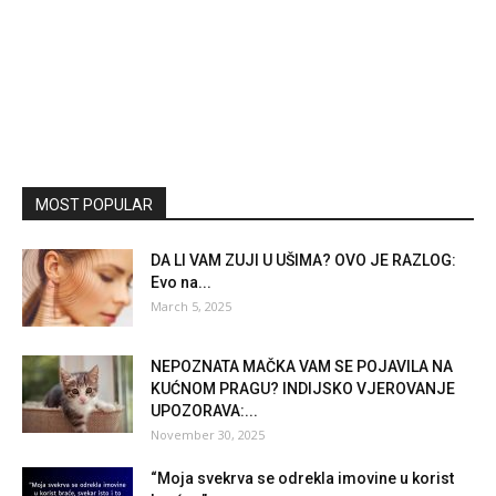
MOST POPULAR
DA LI VAM ZUJI U UŠIMA? OVO JE RAZLOG:
Evo na...
March 5, 2025
NEPOZNATA MAČKA VAM SE POJAVILA NA
KUĆNOM PRAGU? INDIJSKO VJEROVANJE
UPOZORAVA:...
November 30, 2025
“Moja svekrva se odrekla imovine u korist