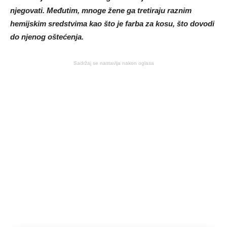
njegovati. Međutim, mnoge žene ga tretiraju raznim
hemijskim sredstvima kao što je farba za kosu, što dovodi
do njenog oštećenja.
Sadržaj se nastavlja nakon oglasa