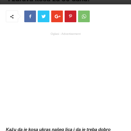
Oglasi - Advertisement
Kažu da je kosa ukras našeg lica i da je treba dobro