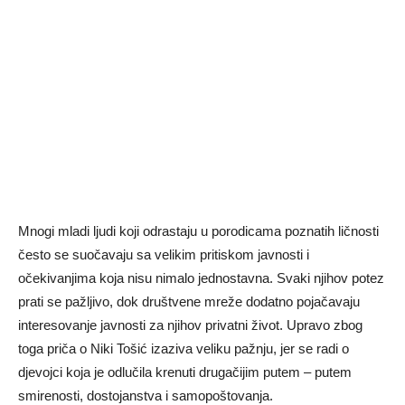
Mnogi mladi ljudi koji odrastaju u porodicama poznatih ličnosti
često se suočavaju sa velikim pritiskom javnosti i
očekivanjima koja nisu nimalo jednostavna. Svaki njihov potez
prati se pažljivo, dok društvene mreže dodatno pojačavaju
interesovanje javnosti za njihov privatni život. Upravo zbog
toga priča o Niki Tošić izaziva veliku pažnju, jer se radi o
djevojci koja je odlučila krenuti drugačijim putem – putem
smirenosti, dostojanstva i samopoštovanja.