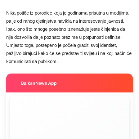
Nika potiče iz porodice koja je godinama prisutna u medijima,
pa je od ranog djetinjstva navikla na interesovanje javnosti.
Ipak, ono što mnoge posebno iznenađuje jeste činjenica da
nije dozvolila da je poznato prezime u potpunosti definiše.
Umjesto toga, postepeno je počela graditi svoj identitet,
pažljivo birajući kako će se predstaviti svijetu i na koji način će
komunicirati sa publikom.
BalkanNews App