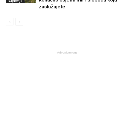
Najnovije
zaslužujete
- Advertisement -