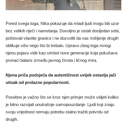
Pored svega toga, Nika pokazuje da mladi ljudi mogu biti uzor
bez velikih riječi i nametanja. Dovoljno je ostati dosljedan sebi,
poštovati vlastite granice i ne dozvoliti da vas mišljenje drugih
oblikuje više nego što bi trebalo. Upravo zbog toga mnogi
njenu pojavu vide kao simbol nove generacije koja pokušava
pronaći balans između javnog života i ličnog mira.
Njena priča podsjeća da autentičnost uvijek ostavlja jači
utisak od prolazne popularnosti.
Posebno je važno što se kroz njen primjer može vidjeti koliko
je bitno razvijati unutrašnje samopouzdanje. Ljudi koji znaju
svoju vrijednost nemaju potrebu stalno tražiti potvrdu od
drugih.