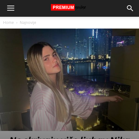
Home
Najnovije