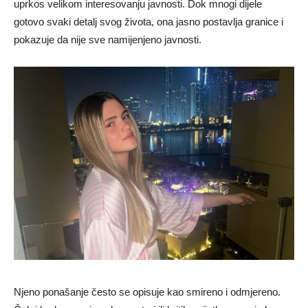
uprkos velikom interesovanju javnosti. Dok mnogi dijele
gotovo svaki detalj svog života, ona jasno postavlja granice i
pokazuje da nije sve namijenjeno javnosti.
Njeno ponašanje često se opisuje kao smireno i odmjereno.