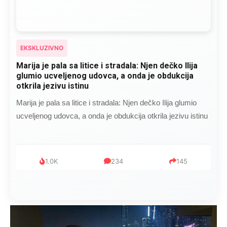
EKSKLUZIVNO
Marija je pala sa litice i stradala: Njen dečko Ilija
glumio ucveljenog udovca, a onda je obdukcija
otkrila jezivu istinu
Marija je pala sa litice i stradala: Njen dečko Ilija glumio
ucveljenog udovca, a onda je obdukcija otkrila jezivu istinu
1.0K
234
145