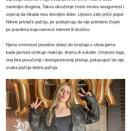
zanimljivi drugima. Takvo okruženje često stvara nesigurnost i
osjećaj da nikada nisu dovoljno dobri. Upravo zato priče poput
Nikine privlače pažnju, jer podsjećaju da nije potrebno živjeti
po pravilima koja nameće internet ili društvo.
Njena smirenost posebno dolazi do izražaja u situacijama
kada javnost očekuje reakcije, dramu ili sukobe. Umjesto toga,
ona bira povučeniji i dostojanstveniji pristup, pokazujući da nije
svaka pažnja dobra pažnja.