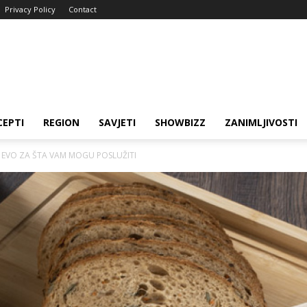
Privacy Policy
Contact
CEPTI
REGION
SAVJETI
SHOWBIZZ
ZANIMLJIVOSTI
 EVO ZA ŠTA VAM MOGU POSLUŽITI