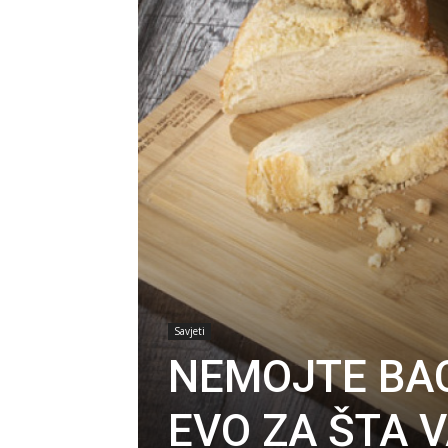
Savjeti
NEMOJTE BAC
EVO ZA ŠTA 