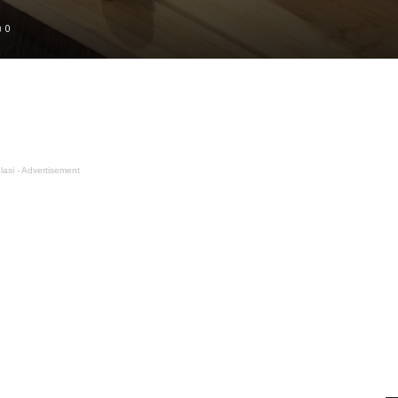
0
lasi - Advertisement