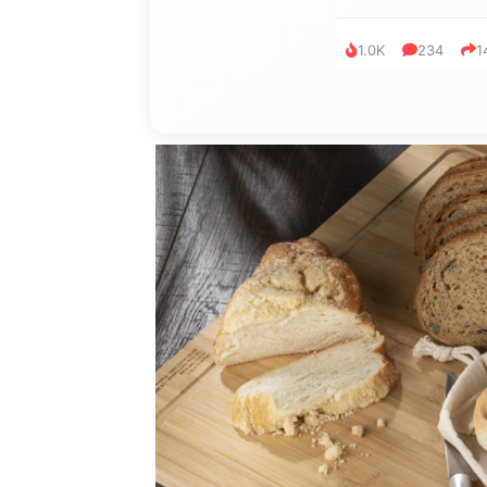
1.0K
234
1