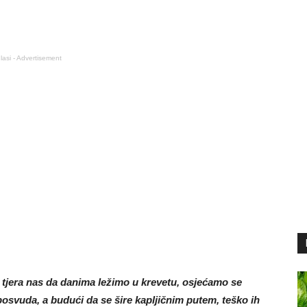
lasi - Advertisement
tjera nas da danima ležimo u krevetu, osjećamo se
 posvuda, a budući da se šire kapljičnim putem, teško ih