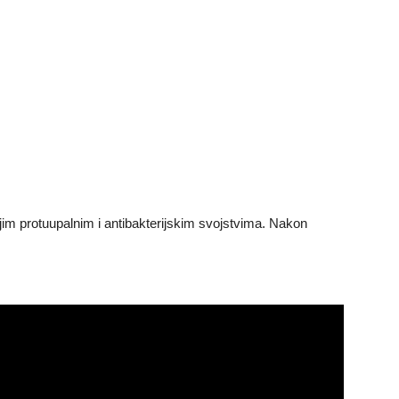
vojim protuupalnim i antibakterijskim svojstvima. Nakon