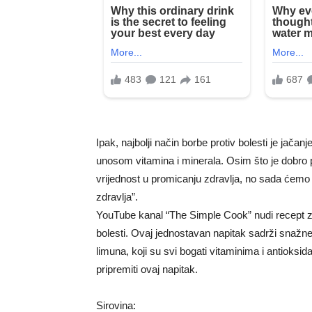
Ipak, najbolji način borbe protiv bolesti je ja
unosom vitamina i minerala. Osim što je dobro po
vrijednost u promicanju zdravlja, no sada ćemo 
zdravlja”.
YouTube kanal “The Simple Cook” nudi recept za
bolesti. Ovaj jednostavan napitak sadrži snažn
limuna, koji su svi bogati vitaminima i antiok
pripremiti ovaj napitak.
Sirovina: