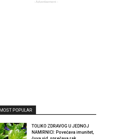
- Advertisement -
MOST POPULAR
TOLIKO ZDRAVOG U JEDNOJ
NAMIRNICI: Povećava imunitet,
čuva vid, sprečava rak,...