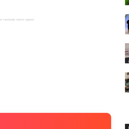
se nastavlja nakon oglasa