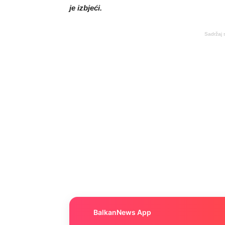
je izbjeći.
Sadržaj 
BalkanNews App