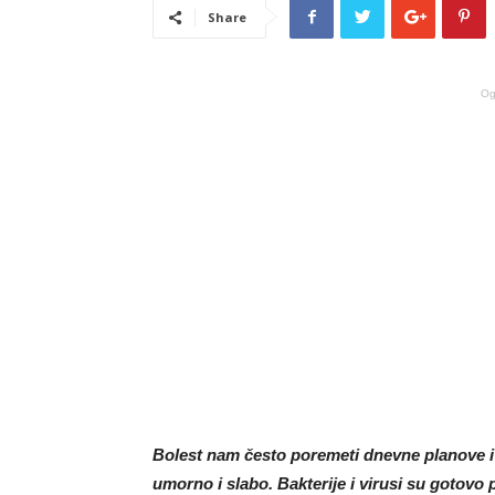
Share
Og
Bolest nam često poremeti dnevne planove i 
umorno i slabo. Bakterije i virusi su gotovo