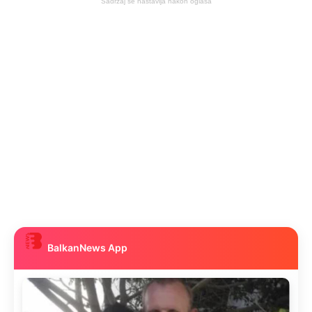
Sadržaj se nastavlja nakon oglasa