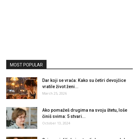
MOST POPULAR
Dar koji se vraća: Kako su četiri devojčice
vratile život ženi...
March 25, 2026
Ako pomažeš drugima na svoju štetu, loše
činiš svima: 5 stvari...
October 13, 2024