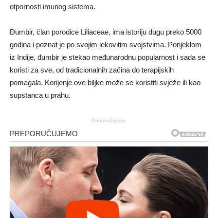
otpornosti imunog sistema.
Đumbir, član porodice Liliaceae, ima istoriju dugu preko 5000
godina i poznat je po svojim lekovitim svojstvima. Porijeklom
iz Indije, đumbir je stekao međunarodnu popularnost i sada se
koristi za sve, od tradicionalnih začina do terapijskih
pomagala. Korijenje ove biljke može se koristiti svježe ili kao
supstanca u prahu.
Preporučujemo