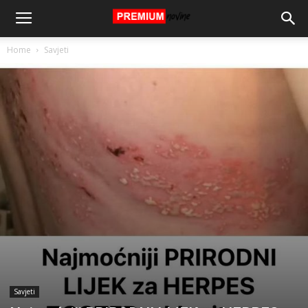
Home
Savjeti
Savjeti