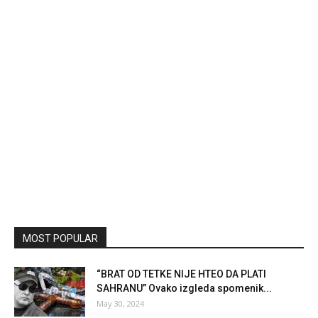
MOST POPULAR
“BRAT OD TETKE NIJE HTEO DA PLATI
SAHRANU” Ovako izgleda spomenik...
May 30, 2024