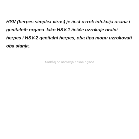
HSV (herpes simplex virus) je čest uzrok infekcija usana i
genitalnih organa. Iako HSV-1 češće uzrokuje oralni
herpes i HSV-2 genitalni herpes, oba tipa mogu uzrokovati
oba stanja.
Sadržaj se nastavlja nakon oglasa