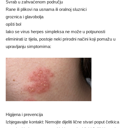
Svrab u zahvaćenom području
Rane ili plikovi na usnama ili oralnoj sluznici
groznica i glavobolja
opšti bol
Iako se virus herpes simpleksa ne može u potpunosti
eliminirati iz tijela, postoje neki prirodni načini koji pomažu u
upravljanju simptomima:
Higijena i prevencija
Izbjegavajte kontakt: Nemojte dijeliti lične stvari poput četkica