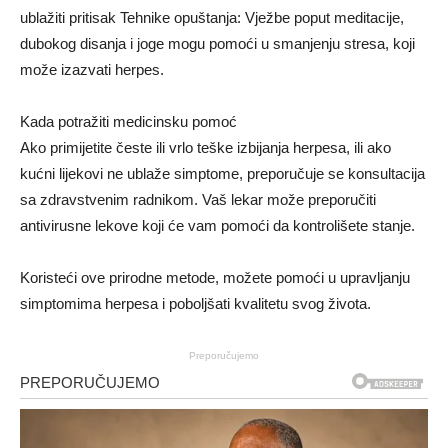
ublažiti pritisak Tehnike opuštanja: Vježbe poput meditacije,
dubokog disanja i joge mogu pomoći u smanjenju stresa, koji
može izazvati herpes.
Kada potražiti medicinsku pomoć
Ako primijetite česte ili vrlo teške izbijanja herpesa, ili ako
kućni lijekovi ne ublaže simptome, preporučuje se konsultacija
sa zdravstvenim radnikom. Vaš lekar može preporučiti
antivirusne lekove koji će vam pomoći da kontrolišete stanje.
Koristeći ove prirodne metode, možete pomoći u upravljanju
simptomima herpesa i poboljšati kvalitetu svog života.
Preporučujemo