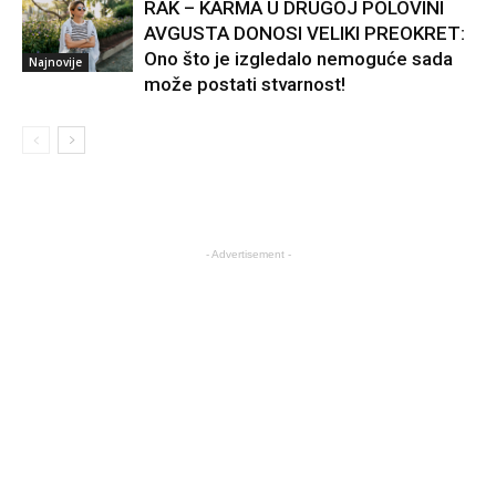
RAK – KARMA U DRUGOJ POLOVINI
AVGUSTA DONOSI VELIKI PREOKRET:
Ono što je izgledalo nemoguće sada
Najnovije
može postati stvarnost!
- Advertisement -