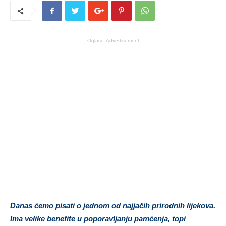
Oglasi - Advertisement
Danas ćemo pisati o jednom od najjačih prirodnih lijekova.
Ima velike benefite u poporavljanju pamćenja, topi