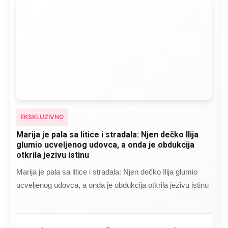
EKSKLUZIVNO
Marija je pala sa litice i stradala: Njen dečko Ilija
glumio ucveljenog udovca, a onda je obdukcija
otkrila jezivu istinu
Marija je pala sa litice i stradala: Njen dečko Ilija glumio
ucveljenog udovca, a onda je obdukcija otkrila jezivu istinu