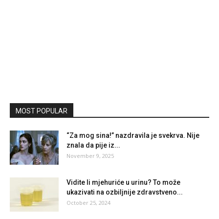
MOST POPULAR
“Za mog sina!” nazdravila je svekrva. Nije
znala da pije iz...
November 9, 2025
Vidite li mjehuriće u urinu? To može
ukazivati na ozbiljnije zdravstveno...
October 25, 2024