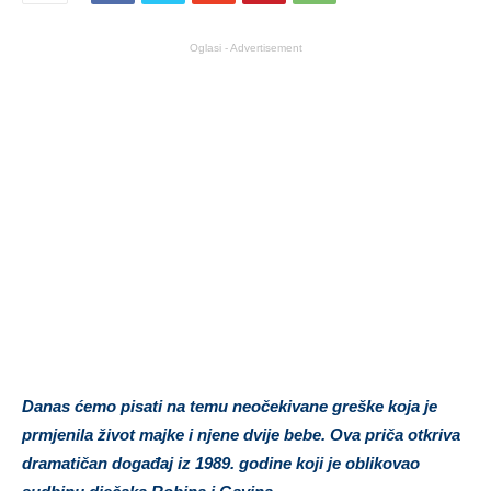
Oglasi - Advertisement
Danas ćemo pisati na temu neočekivane greške koja je
prmjenila život majke i njene dvije bebe. Ova priča otkriva
dramatičan događaj iz 1989. godine koji je oblikovao