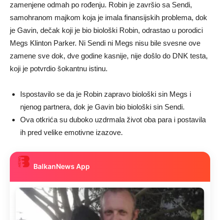
zamenjene odmah po rođenju. Robin je završio sa Sendi,
samohranom majkom koja je imala finansijskih problema, dok
je Gavin, dečak koji je bio biološki Robin, odrastao u porodici
Megs Klinton Parker. Ni Sendi ni Megs nisu bile svesne ove
zamene sve dok, dve godine kasnije, nije došlo do DNK testa,
koji je potvrdio šokantnu istinu.
Ispostavilo se da je Robin zapravo biološki sin Megs i
njenog partnera, dok je Gavin bio biološki sin Sendi.
Ova otkrića su duboko uzdrmala život oba para i postavila
ih pred velike emotivne izazove.
BalkanNews App