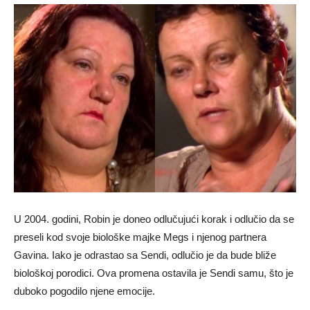
U 2004. godini, Robin je doneo odlučujući korak i odlučio da se
preseli kod svoje biološke majke Megs i njenog partnera
Gavina. Iako je odrastao sa Sendi, odlučio je da bude bliže
biološkoj porodici. Ova promena ostavila je Sendi samu, što je
duboko pogodilo njene emocije.