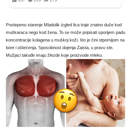
Postepeno starenje Mladolik izgled lica traje znatno duže kod
muškaraca nego kod žena. To se može pripisati sporijem padu
koncentracije kolagena u muškoj koži, što je čini otpornijom na
bore i oštećenja. Sposobnost dojenja Zaista, u pravu ste.
Mužjaci takođe imaju žlezde koje proizvode mleko.