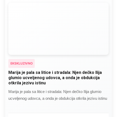
EKSKLUZIVNO
Marija je pala sa litice i stradala: Njen dečko Ilija
glumio ucveljenog udovca, a onda je obdukcija
otkrila jezivu istinu
Marija je pala sa litice i stradala: Njen dečko Ilija glumio
ucveljenog udovca, a onda je obdukcija otkrila jezivu istinu