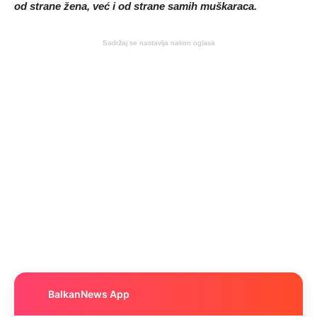
od strane žena, već i od strane samih muškaraca.
Sadržaj se nastavlja nakon oglasa
BalkanNews App