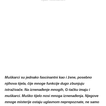
Muškarci su jednako fascinantni kao i žene, posebno
njihova tijela, čije mnoge funkcije dugo zbunjuju
istraživače. Na iznenađenje mnogih, G-tačku imaju i
muškarci. Muško tijelo nosi mnoga iznenađenja. Njegove
mnoge misterije ostaju uglavnom neprepoznate, ne samo