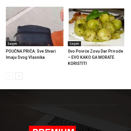
Savjeti
Savjeti
POUČNA PRIČA: Sve Stvari
0vo Povrće Zovu Dar Prirode
Imaju Svog Vlasnika
– EVO KAKO GA MORATE
KORISTITI