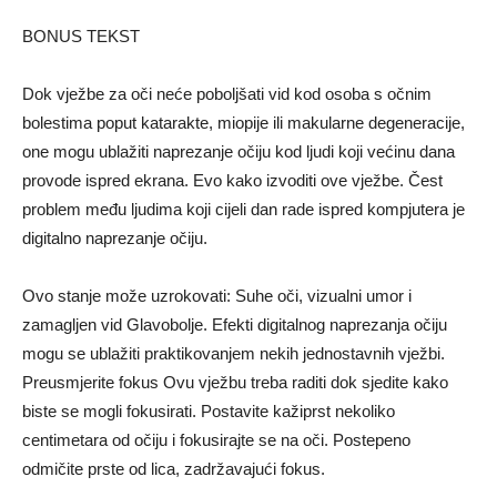
BONUS TEKST
Dok vježbe za oči neće poboljšati vid kod osoba s očnim
bolestima poput katarakte, miopije ili makularne degeneracije,
one mogu ublažiti naprezanje očiju kod ljudi koji većinu dana
provode ispred ekrana. Evo kako izvoditi ove vježbe. Čest
problem među ljudima koji cijeli dan rade ispred kompjutera je
digitalno naprezanje očiju.
Ovo stanje može uzrokovati: Suhe oči, vizualni umor i
zamagljen vid Glavobolje. Efekti digitalnog naprezanja očiju
mogu se ublažiti praktikovanjem nekih jednostavnih vježbi.
Preusmjerite fokus Ovu vježbu treba raditi dok sjedite kako
biste se mogli fokusirati. Postavite kažiprst nekoliko
centimetara od očiju i fokusirajte se na oči. Postepeno
odmičite prste od lica, zadržavajući fokus.